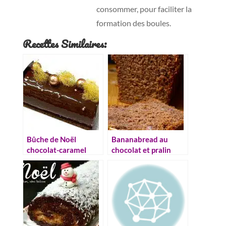
consommer, pour faciliter la
formation des boules.
Recettes Similaires:
Bûche de Noël
Bananabread au
chocolat-caramel
chocolat et pralin
d’Arnaud Larher