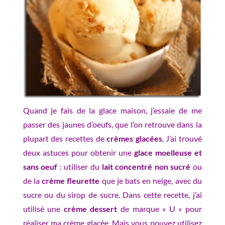
Quand je fais de la glace maison, j’essaie de me
passer des jaunes d’oeufs, que l’on retrouve dans la
plupart des recettes de
crèmes glacées
. J’ai trouvé
deux astuces pour obtenir une
glace moelleuse et
sans oeuf
: utiliser du
lait concentré non sucré
ou
de la
crème fleurette
que je bats en neige, avec du
sucre ou du sirop de sucre. Dans cette recette, j’ai
utilisé une
crème dessert
de marque « U » pour
réaliser ma crème glacée. Mais vous pouvez utilisez