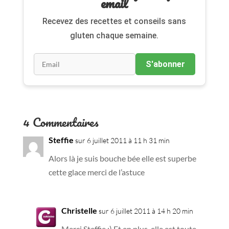
email
Recevez des recettes et conseils sans
gluten chaque semaine.
S'abonner
4 Commentaires
Steffie
sur 6 juillet 2011 à 11 h 31 min
Alors là je suis bouche bée elle est superbe
cette glace merci de l’astuce
Christelle
sur 6 juillet 2011 à 14 h 20 min
Merci Steffie :) Et en plus, elle est toute