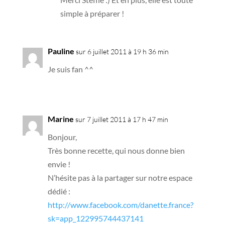
simple à préparer !
Pauline
sur 6 juillet 2011 à 19 h 36 min
Je suis fan ^^
Marine
sur 7 juillet 2011 à 17 h 47 min
Bonjour,
Très bonne recette, qui nous donne bien
envie !
N’hésite pas à la partager sur notre espace
dédié :
http://www.facebook.com/danette.france?
sk=app_122995744437141