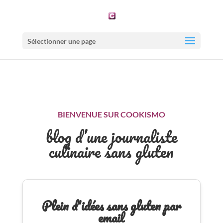
Sélectionner une page
BIENVENUE SUR COOKISMO
blog d’une journaliste
culinaire sans gluten
Plein d'idées sans gluten par
email