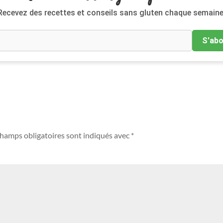
Recevez des recettes et conseils sans gluten chaque semaine
S'ab
champs obligatoires sont indiqués avec
*