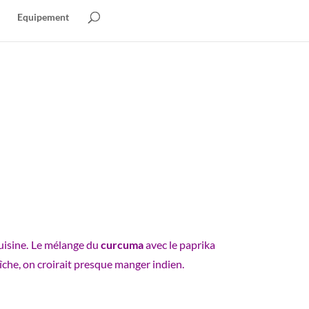
Equipement
uisine. Le mélange du
curcuma
avec le paprika
raîche, on croirait presque manger indien.