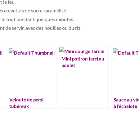
 le feu.
 crevettes de sucre caramélisé.
r le tout pendant quelques minutes.
t de servir, avec des nouilles ou du riz.
Mini potiron farci au
poulet
Velouté de persil
Sauce au vi
tubéreux
à l’échalote