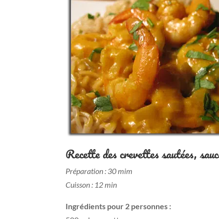
Recette des crevettes sautées, sau
Préparation : 30 mim
Cuisson : 12 min
Ingrédients pour 2 personnes :