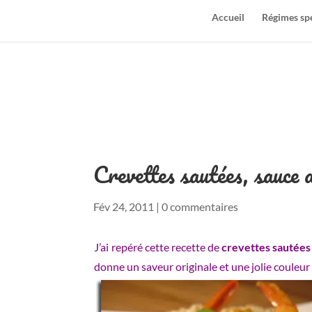
Accueil
Régimes sp
Crevettes sautées, sauce 
Fév 24, 2011
|
0 commentaires
J’ai repéré cette recette de
crevettes sautées
donne un saveur originale et une jolie couleur 