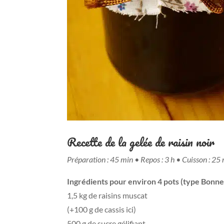
Recette de la gelée de raisin noir
Préparation : 45 min • Repos : 3 h • Cuisson : 25
Ingrédients pour environ 4 pots (type Bonn
1,5 kg de raisins muscat
(+100 g de cassis ici)
500 g de sucre gélifiant