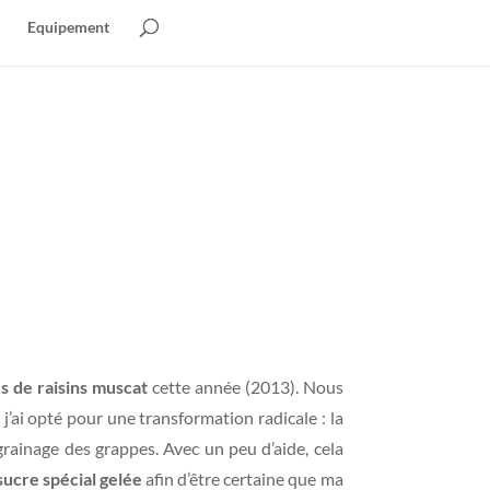
Equipement
s de raisins muscat
cette année (2013). Nous
j’ai opté pour une transformation radicale : la
’égrainage des grappes. Avec un peu d’aide, cela
sucre spécial gelée
afin d’être certaine que ma