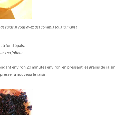
e l’aide si vous avez des commis sous la main !
ut à fond épais.
utés au faitout.
ndant environ 20 minutes environ, en pressant les grains de raisins
 presser à nouveau le raisin.