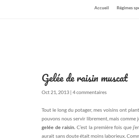
Accueil
Régimes sp
Gelée de raisin muscat
Oct 21, 2013
|
4 commentaires
Tout le long du potager, mes voisins ont pla
pouvons nous servir librement, mais comme je n
gelée de raisin.
C’est la première fois que j’e
aurait sans doute était moins laborieux. Comm