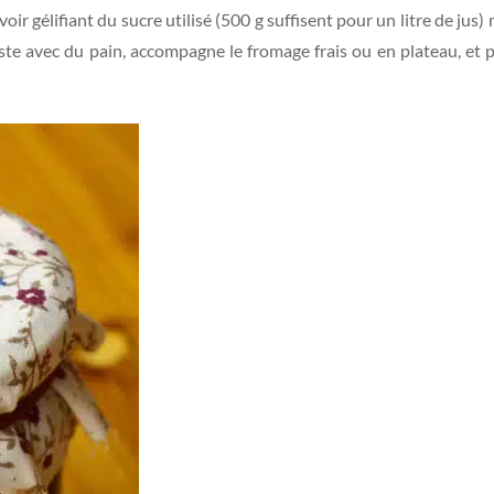
r gélifiant du sucre utilisé (500 g suffisent pour un litre de jus)
guste avec du pain, accompagne le fromage frais ou en plateau, e