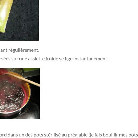
mant régulièrement.
rsées sur une assiette froide se fige instantanément.
rd dans un des pots stérilisé au préalable (je fais bouillir mes po