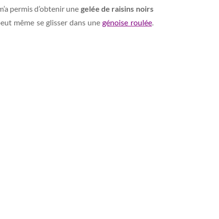
 m’a permis d’obtenir une
gelée de raisins noirs
t peut même se glisser dans une
génoise roulée
.