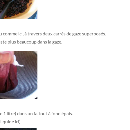
 ou comme ici, à travers deux carrés de gaze superposés.
 reste plus beaucoup dans la gaze.
le 1 litre) dans un faitout à fond épais.
liquide ici).