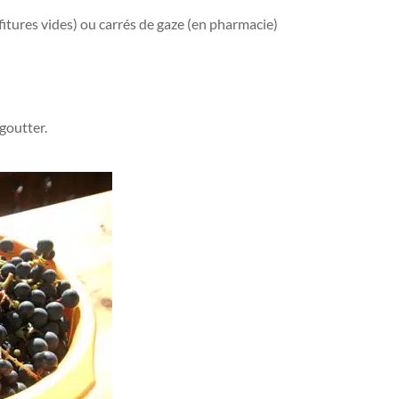
fitures vides) ou carrés de gaze (en pharmacie)
égoutter.