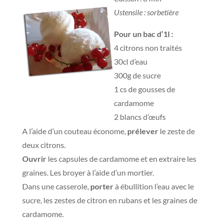
Ustensile : sorbetière
Pour un bac d’1l :
4 citrons non traités
30cl d’eau
300g de sucre
1 cs de gousses de
cardamome
2 blancs d’œufs
A l’aide d’un couteau économe,
prélever
le zeste de
deux citrons.
Ouvrir
les capsules de cardamome et en extraire les
graines. Les broyer à l’aide d’un mortier.
Dans une casserole,
porter
à ébullition l’eau avec le
sucre, les zestes de citron en rubans et les graines de
cardamome.