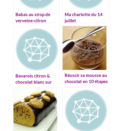
Babas au sirop de
Ma charlotte du 14
verveine-citron
juillet
Réussir sa mousse au
Bavarois citron &
chocolat en 10 étapes
chocolat blanc sur
sablé pistache (sans
gluten)