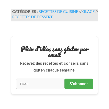
CATÉGORIES :
RECETTES DE CUISINE
//
GLACE
//
RECETTES DE DESSERT
Plein d'idées sans gluten par
email
Recevez des recettes et conseils sans
gluten chaque semaine.
S'abonner