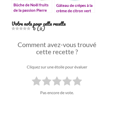
Bûche de Noël fruits
Gâteau de crêpes à la
de la passion Pierre
crème de citron vert
Hermé
(lime curd)
Votre note pour cette recette
0
(
0
)
Comment avez-vous trouvé
cette recette ?
Cliquez sur une étoile pour évaluer
Pas encore de vote.