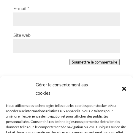
E-mail
*
Site web
Soumettre le commentaire
Gérer le consentement aux
cookies
Nous utilisons des technologies telles que les cookies pour stocker et/ou
accéder aux informations relatives aux appareils. Nous le faisons pour
améliorer l’expérience de navigation et pour afficher des publicités
personnalisées. Consentir à ces technologies nous permettra de traiter des
données telles que le comportement de navigation ou les ID uniques sur ce site.
Le fait de ne pas consentir ou de retirer son consentement peut avoir un effet