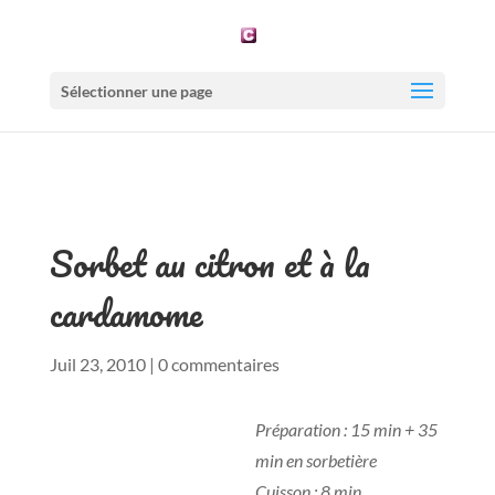
Sélectionner une page
Sorbet au citron et à la
cardamome
Juil 23, 2010
|
0 commentaires
Préparation : 15 min + 35
min en sorbetière
Cuisson : 8 min