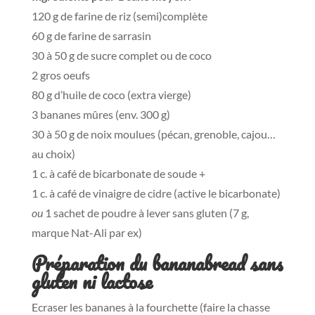
120 g de farine de riz (semi)complète
60 g de farine de sarrasin
30 à 50 g de sucre complet ou de coco
2 gros oeufs
80 g d’huile de coco (extra vierge)
3 bananes mûres (env. 300 g)
30 à 50 g de noix moulues (pécan, grenoble, cajou…
au choix)
1 c. à café de bicarbonate de soude +
1 c. à café de vinaigre de cidre (active le bicarbonate)
ou
1 sachet de poudre à lever sans gluten (7 g,
marque Nat-Ali par ex)
Préparation du bananabread sans
gluten ni lactose
Ecraser les bananes à la fourchette (faire la chasse