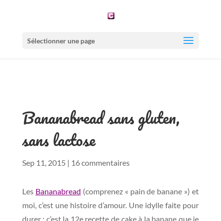
Sélectionner une page
Bananabread sans gluten,
sans lactose
Sep 11, 2015
|
16 commentaires
Les
Bananabread
(comprenez « pain de banane ») et
moi, c’est une histoire d’amour. Une idylle faite pour
durer : c’est la 12e recette de cake à la banane que je