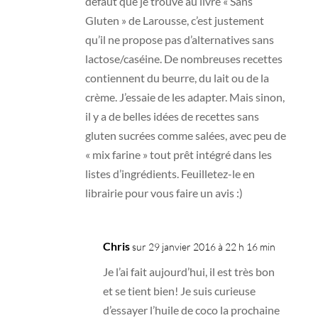
défaut que je trouve au livre « Sans
Gluten » de Larousse, c’est justement
qu’il ne propose pas d’alternatives sans
lactose/caséine. De nombreuses recettes
contiennent du beurre, du lait ou de la
crème. J’essaie de les adapter. Mais sinon,
il y a de belles idées de recettes sans
gluten sucrées comme salées, avec peu de
« mix farine » tout prêt intégré dans les
listes d’ingrédients. Feuilletez-le en
librairie pour vous faire un avis :)
Chris
sur 29 janvier 2016 à 22 h 16 min
Je l’ai fait aujourd’hui, il est très bon
et se tient bien! Je suis curieuse
d’essayer l’huile de coco la prochaine