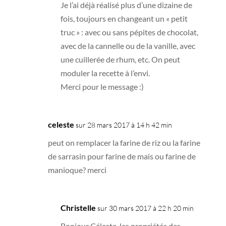
Je l’ai déjà réalisé plus d’une dizaine de
fois, toujours en changeant un « petit
truc » : avec ou sans pépites de chocolat,
avec de la cannelle ou de la vanille, avec
une cuillerée de rhum, etc. On peut
moduler la recette à l’envi.
Merci pour le message :)
celeste
sur 28 mars 2017 à 14 h 42 min
peut on remplacer la farine de riz ou la farine
de sarrasin pour farine de mais ou farine de
manioque? merci
Christelle
sur 30 mars 2017 à 22 h 20 min
Bonjour Céleste, les propriétés des