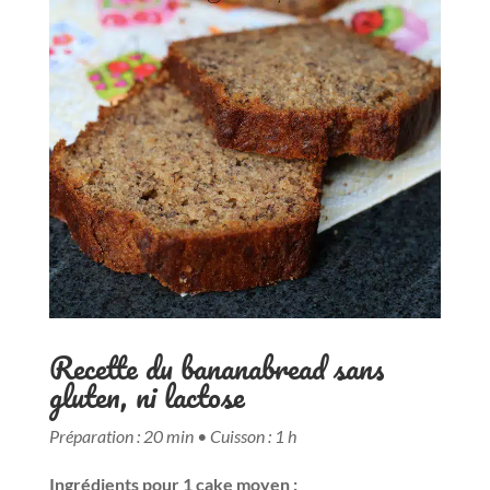
Recette du bananabread sans
gluten, ni lactose
Préparation : 20 min • Cuisson : 1 h
Ingrédients pour 1 cake moyen :