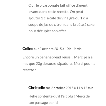
Oui, le bicarbonate fait office d’agent
levant dans cette recette. On peut
ajouter 1 c. à café de vinaigre ou 1 c. à
soupe de jus de citron dans la pâte à cake
pour décupler son effet.
Celine
sur 2 octobre 2015 à 10 h 19 min
Encore un bananabread réussi ! Merci je n ai
mis que 20g de sucre râpadura . Merci pour la
recette !
Christelle
sur 2 octobre 2015 à 11 h 17 min
Héhé contente qu’il t’ait plu ! Merci de
ton passage par ici