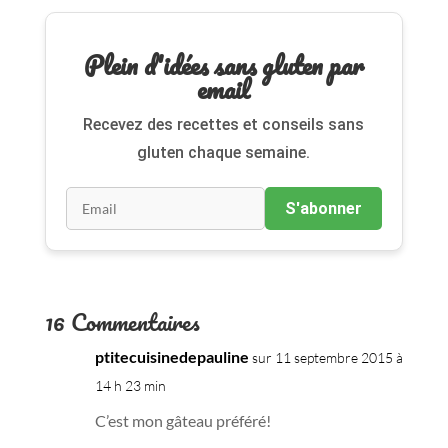
Plein d'idées sans gluten par
email
Recevez des recettes et conseils sans
gluten chaque semaine.
S'abonner
16 Commentaires
ptitecuisinedepauline
sur 11 septembre 2015 à
14 h 23 min
C’est mon gâteau préféré!