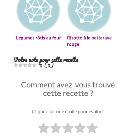
Légumes rôtis au four
Risotto à la betterave
rouge
Votre note pour cette recette
0
(
0
)
Comment avez-vous trouvé
cette recette ?
Cliquez sur une étoile pour évaluer