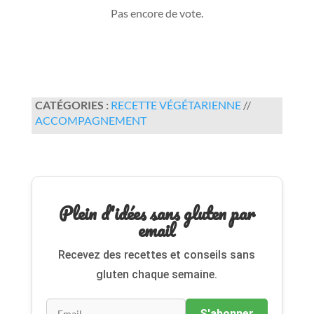
Pas encore de vote.
CATÉGORIES :
RECETTE VÉGÉTARIENNE
//
ACCOMPAGNEMENT
Plein d'idées sans gluten par
email
Recevez des recettes et conseils sans
gluten chaque semaine.
S'abonner