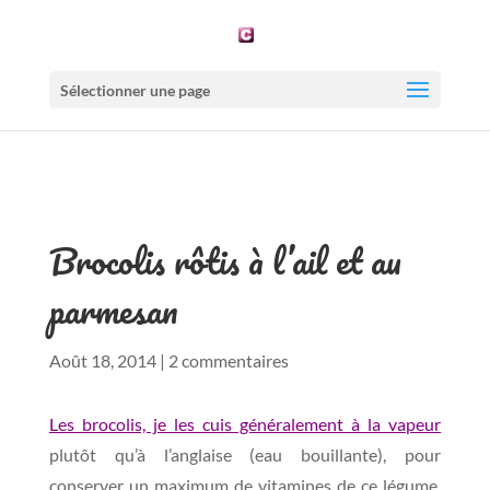
Sélectionner une page
Brocolis rôtis à l’ail et au
parmesan
Août 18, 2014
|
2 commentaires
Les brocolis, je les cuis généralement à la vapeur
plutôt qu’à l’anglaise (eau bouillante), pour
conserver un maximum de vitamines de ce légume.