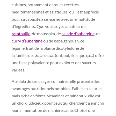
cuisines, notamment dans les recettes
méditerranéennes et asiatiques, où il est apprécié
pour sa capacité à se marier avec une multitude
d’ingrédients. Que vous soyez amateur de
ratatouille
, de moussaka, de
salade d’aubergine
, de
curry d’aubergine
ou de baba ganoush, ce
légume(fruit de la plante dicotylédone de
la famille des
Solanaceae
(oui, oui, rien que ça…) offre
une base polyvalente pour explorer des saveurs
variées.
Au-delà de ses usages culinaires, elle présente des
avantages nutritionnels notables. Faible en calories
mais riche en fibres, vitamines et minéraux, elle est
un choix judicieux pour ceux qui cherchent à enrichir
leur alimentation de manière saine. Choisir une