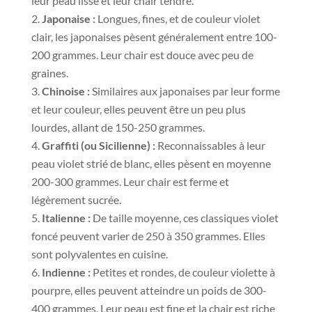
leur peau lisse et leur chair tendre.
Japonaise :
Longues, fines, et de couleur violet
clair, les japonaises pèsent généralement entre 100-
200 grammes. Leur chair est douce avec peu de
graines.
Chinoise :
Similaires aux japonaises par leur forme
et leur couleur, elles peuvent être un peu plus
lourdes, allant de 150-250 grammes.
Graffiti (ou Sicilienne) :
Reconnaissables à leur
peau violet strié de blanc, elles pèsent en moyenne
200-300 grammes. Leur chair est ferme et
légèrement sucrée.
Italienne :
De taille moyenne, ces classiques violet
foncé peuvent varier de 250 à 350 grammes. Elles
sont polyvalentes en cuisine.
Indienne :
Petites et rondes, de couleur violette à
pourpre, elles peuvent atteindre un poids de 300-
400 grammes. Leur peau est fine et la chair est riche