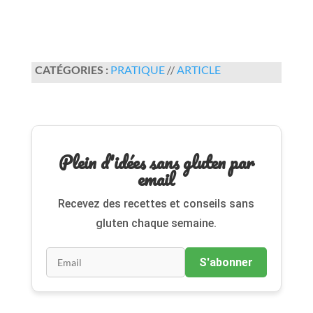
CATÉGORIES :
PRATIQUE
//
ARTICLE
Plein d'idées sans gluten par
email
Recevez des recettes et conseils sans
gluten chaque semaine.
S'abonner