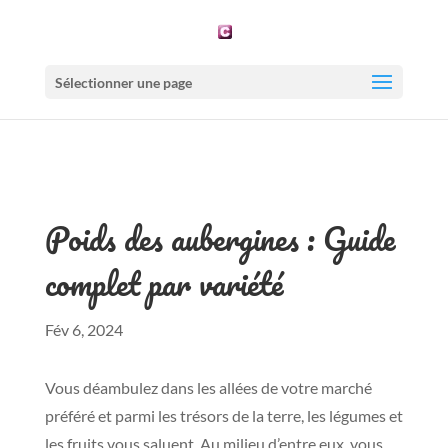
Sélectionner une page
Poids des aubergines : Guide
complet par variété
Fév 6, 2024
Vous déambulez dans les allées de votre marché
préféré et parmi les trésors de la terre, les légumes et
les fruits vous saluent. Au milieu d’entre eux, vous