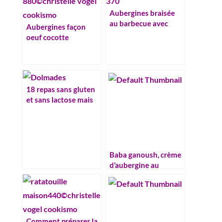
Aubergines braisée
au barbecue avec
Aubergines façon
aluminium
oeuf cocotte
18 repas sans gluten
et sans lactose mais
100% délicieux
Baba ganoush, crème
d’aubergine au
sésame
Comment préparer la