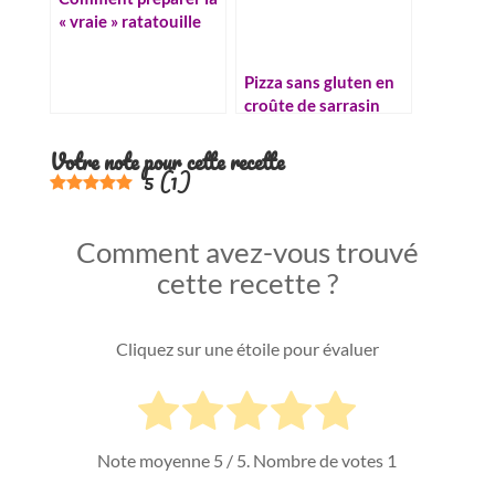
« vraie » ratatouille
traditionnelle ?
Pizza sans gluten en
croûte de sarrasin
Votre note pour cette recette
5
(
1
)
Comment avez-vous trouvé
cette recette ?
Cliquez sur une étoile pour évaluer
Note moyenne
5
/ 5. Nombre de votes
1