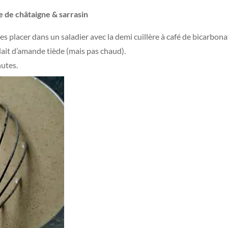
e de châtaigne & sarrasin
les placer dans un saladier avec la demi cuillère à café de bicarbona
e lait d’amande tiède (mais pas chaud).
nutes.