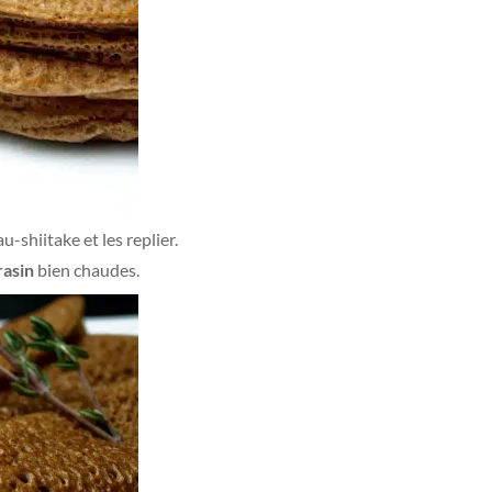
u-shiitake et les replier.
rasin
bien chaudes.