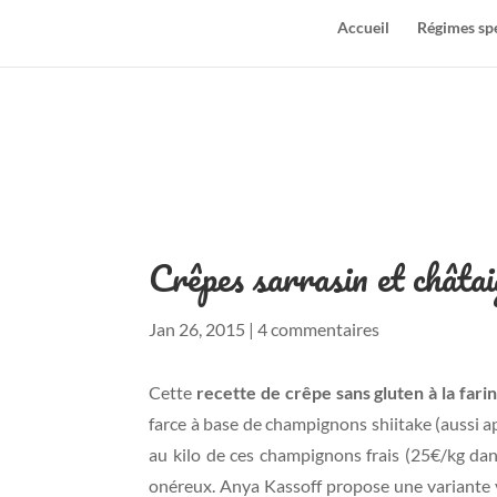
Accueil
Régimes sp
Crêpes sarrasin et châta
Jan 26, 2015
|
4 commentaires
Cette
recette de crêpe sans gluten à la fari
farce à base de champignons shiitake (aussi app
au kilo de ces champignons frais (25€/kg d
onéreux. Anya Kassoff propose une variante 