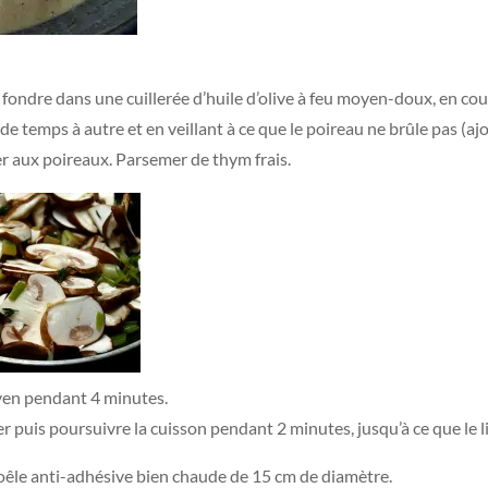
 fondre dans une cuillerée d’huile d’olive à feu moyen-doux, en cou
 temps à autre et en veillant à ce que le poireau ne brûle pas (ajo
er aux poireaux. Parsemer de thym frais.
oyen pendant 4 minutes.
rer puis poursuivre la cuisson pendant 2 minutes, jusqu’à ce que le 
poêle anti-adhésive bien chaude de 15 cm de diamètre.