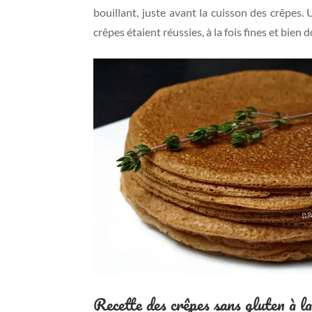
bouillant, juste avant la cuisson des crêpes.
crêpes étaient réussies, à la fois fines et bien
Recette des crêpes sans gluten à la