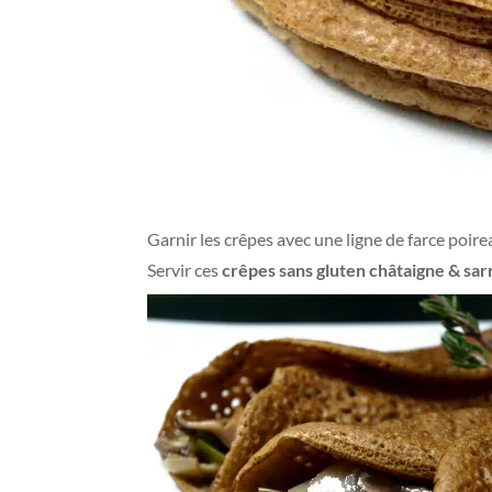
Garnir les crêpes avec une ligne de farce poirea
Servir ces
crêpes sans gluten châtaigne & sar