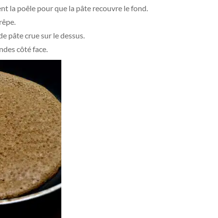
t la poêle pour que la pâte recouvre le fond.
rêpe.
 de pâte crue sur le dessus.
ndes côté face.