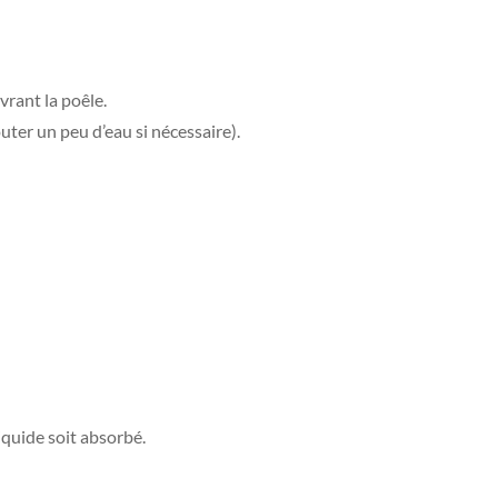
vrant la poêle.
uter un peu d’eau si nécessaire).
liquide soit absorbé.