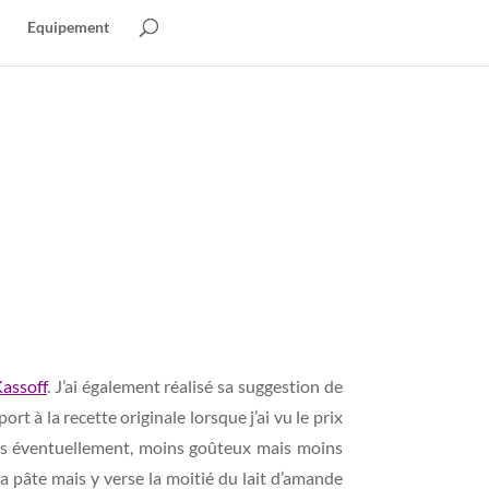
Equipement
assoff
. J’ai également réalisé sa suggestion de
t à la recette originale lorsque j’ai vu le prix
is éventuellement, moins goûteux mais moins
 la pâte mais y verse la moitié du lait d’amande