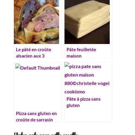
Le pâté en croûte
Pâte feuilletée
alsacien aux 3
maison
viandes de belle-
maman
Pâte à pizza sans
gluten
Pizza sans gluten en
croûte de sarrasin