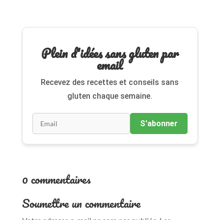
Plein d'idées sans gluten par
email
Recevez des recettes et conseils sans
gluten chaque semaine.
S'abonner
0 commentaires
Soumettre un commentaire