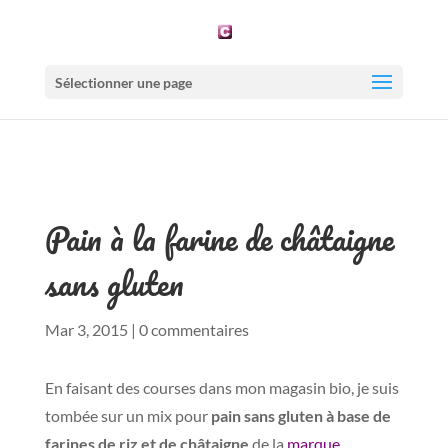
Sélectionner une page
Pain à la farine de châtaigne
sans gluten
Mar 3, 2015
|
0 commentaires
En faisant des courses dans mon magasin bio, je suis
tombée sur un mix pour
pain sans gluten à base de
farines de riz et de châtaigne
de la
marque