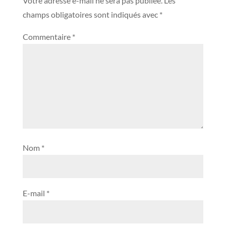
Votre adresse e-mail ne sera pas publiée.
Les
champs obligatoires sont indiqués avec
*
Commentaire
*
Nom
*
E-mail
*