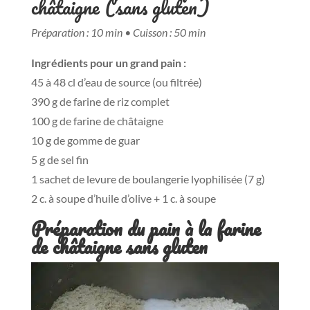
châtaigne (sans gluten)
Préparation : 10 min • Cuisson : 50 min
Ingrédients pour un grand pain :
45 à 48 cl d’eau de source (ou filtrée)
390 g de farine de riz complet
100 g de farine de châtaigne
10 g de gomme de guar
5 g de sel fin
1 sachet de levure de boulangerie lyophilisée (7 g)
2 c. à soupe d’huile d’olive + 1 c. à soupe
Préparation du pain à la farine
de châtaigne sans gluten