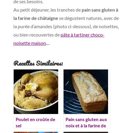
de ses besoins.
Au petit déjeuner, les tranches de
pain sans gluten à
la farine de châtaigne
se dégustent natures, avec de
la purée d’amandes (photo ci-dessous), de noisettes,
ou bien recouvertes de
pâte à tartiner choco-
noisette maison
…
Recettes Similaires:
Poulet en croûte de
Pain sans gluten aux
sel
noix et à la farine de
châtaigne