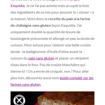
Exquidia
. Je ne l’ai pas acheté mais ai copié la liste
des ingrédients de ce mix pour pouvoir le « cloner » à
la maison. Voici donc la
recette du pain à la farine
de châtaigne sans gluten
façon Exquidia. J’ai
uniquement doublé la quantité de levure de
boulangerie préconisée et allongé un peu la durée de
cuisson. Mon astuce pour obtenir une belle croûte
dorée : la badigeonner d’huile d’olive avant la
cuisson du
pain sans gluten
et placer un récipient
d’eau dans le four. Pas de croûte blanchâtre qui
tienne ici ! On a envie de croquer, non ? Pour aller
plus loin, découvrez aussi mon
guide complet sur les
farines sans gluten
.