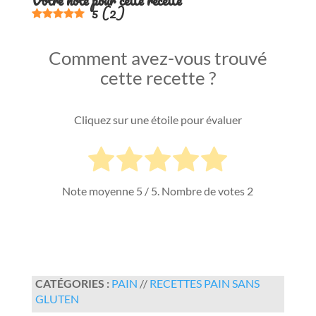
Votre note pour cette recette
5
(
2
)
Comment avez-vous trouvé
cette recette ?
Cliquez sur une étoile pour évaluer
Note moyenne
5
/ 5. Nombre de votes
2
CATÉGORIES :
PAIN
//
RECETTES PAIN SANS
GLUTEN