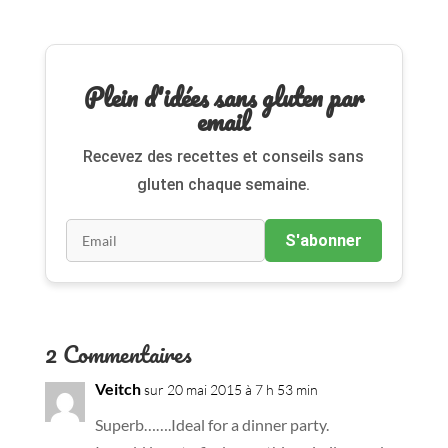
Plein d'idées sans gluten par
email
Recevez des recettes et conseils sans
gluten chaque semaine.
S'abonner
2 Commentaires
Veitch
sur 20 mai 2015 à 7 h 53 min
Superb…….Ideal for a dinner party.