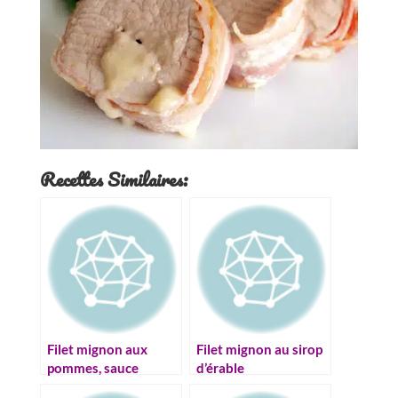
Recettes Similaires:
Filet mignon aux
Filet mignon au sirop
pommes, sauce
d’érable
moutarde et miel