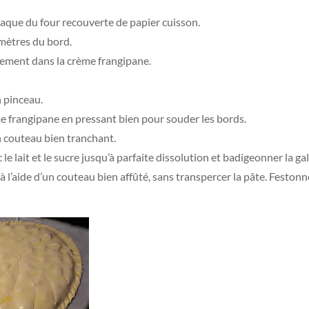
plaque du four recouverte de papier cuisson.
mètres du bord.
rement dans la crème frangipane.
n pinceau.
me frangipane en pressant bien pour souder les bords.
un couteau bien tranchant.
e lait et le sucre jusqu’à parfaite dissolution et badigeonner la gale
 à l’aide d’un couteau bien affûté, sans transpercer la pâte. Feston