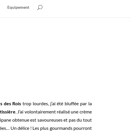
Equipement
es des Rois
trop lourdes, j’ai été bluffée par la
tissière
. J’ai volontairement réalisé une crème
angipane obtenue est savoureuses et pas du tout
ées… Un délice ! Les plus gourmands pourront