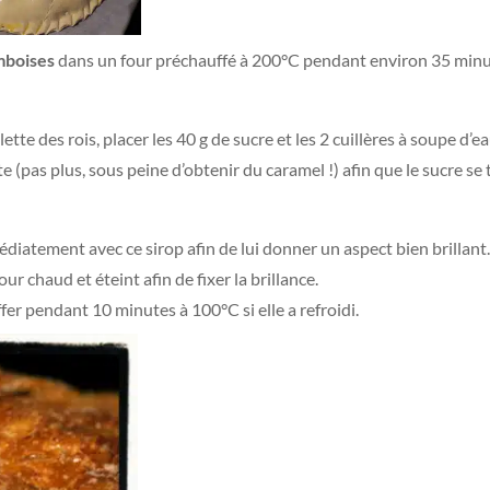
mboises
dans un four préchauffé à 200°C pendant environ 35 minutes
lette des rois, placer les 40 g de sucre et les 2 cuillères à soupe d’
 (pas plus, sous peine d’obtenir du caramel !) afin que le sucre se t
édiatement avec ce sirop afin de lui donner un aspect bien brillant
ur chaud et éteint afin de fixer la brillance.
ffer pendant 10 minutes à 100°C si elle a refroidi.