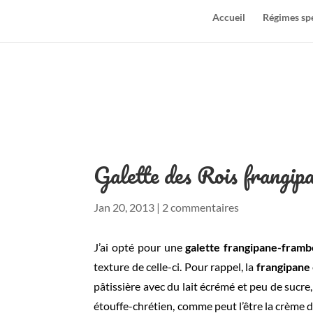
Accueil
Régimes sp
Galette des Rois frangip
Jan 20, 2013
|
2 commentaires
J’ai opté pour une
galette frangipane-framb
texture de celle-ci. Pour rappel, la
frangipane
pâtissière avec du lait écrémé et peu de sucre
étouffe-chrétien, comme peut l’être la crème d