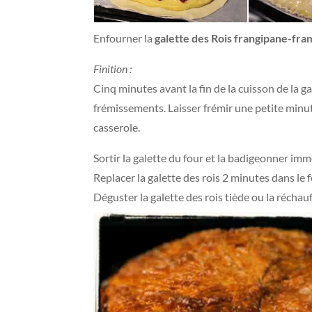
Enfourner la
galette des Rois frangipane-fra
Finition :
Cinq minutes avant la fin de la cuisson de la ga
frémissements. Laisser frémir une petite minute
casserole.
Sortir la galette du four et la badigeonner imm
Replacer la galette des rois 2 minutes dans le fo
Déguster la galette des rois tiède ou la réchau