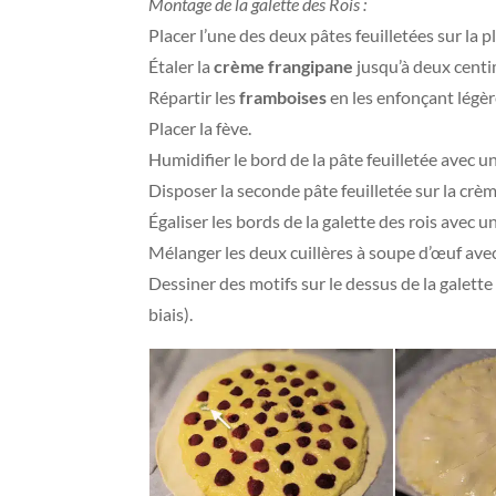
Montage de la galette des Rois :
Placer l’une des deux pâtes feuilletées sur la 
Étaler la
crème frangipane
jusqu’à deux centi
Répartir les
framboises
en les enfonçant légè
Placer la fève.
Humidifier le bord de la pâte feuilletée avec u
Disposer la seconde pâte feuilletée sur la crè
Égaliser les bords de la galette des rois avec 
Mélanger les deux cuillères à soupe d’œuf avec l
Dessiner des motifs sur le dessus de la galette
biais).