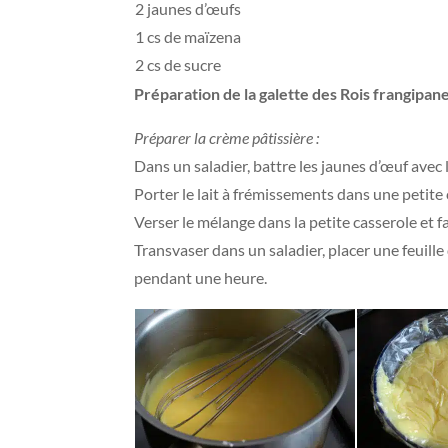
2 jaunes d’œufs
1 cs de maïzena
2 cs de sucre
Préparation de la galette des Rois frangipa
Préparer la crème pâtissière :
Dans un saladier, battre les jaunes d’œuf avec 
Porter le lait à frémissements dans une petite 
Verser le mélange dans la petite casserole et f
Transvaser dans un saladier, placer une feuille 
pendant une heure.