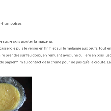
ne-framboises
le sucre puis ajouter la maïzena.
casserole puis le verser en fin filet sur le mélange aux œufs, tout 
aire prendre sur feu doux, en remuant avec une cuillère en bois jusq
de papier film au contact de la crème pour ne pas qu’elle croûte. Lai