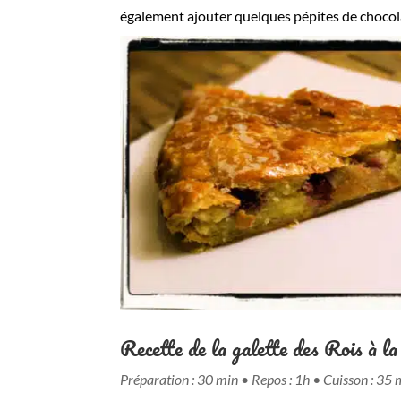
également ajouter quelques pépites de chocola
Recette de la galette des Rois à l
Préparation : 30 min
•
Repos : 1h •
Cuisson : 35 