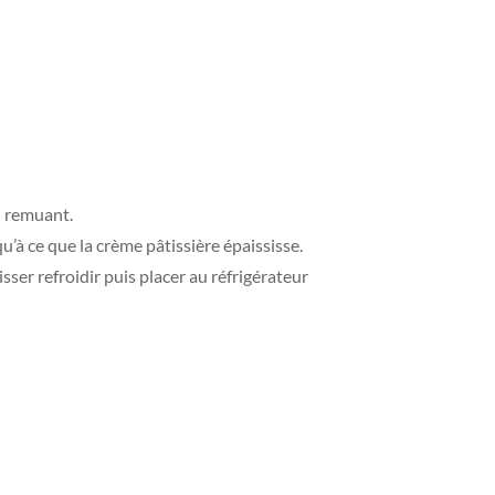
en remuant.
u’à ce que la crème pâtissière épaississe.
sser refroidir puis placer au réfrigérateur