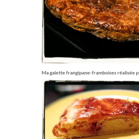
Ma galette frangipane-framboises réalisée pa