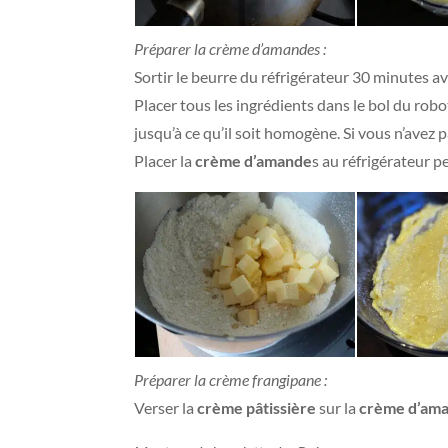
Préparer la crème d’amandes :
Sortir le beurre du réfrigérateur 30 minutes a
Placer tous les ingrédients dans le bol du robo
jusqu’à ce qu’il soit homogène. Si vous n’avez pa
Placer la
crème d’amande
s au réfrigérateur p
Préparer la crème frangipane :
Verser la
crème pâtissière
sur la
crème d’am