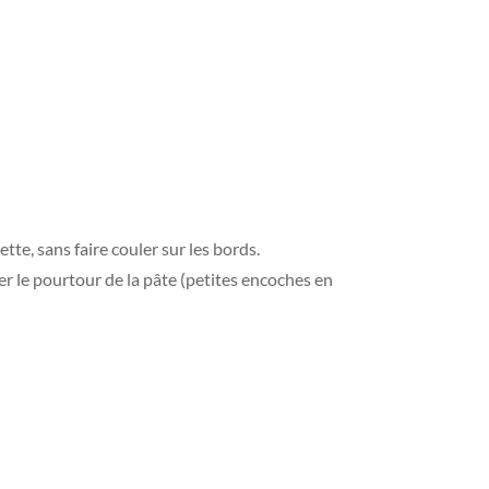
tte, sans faire couler sur les bords.
ner le pourtour de la pâte (petites encoches en