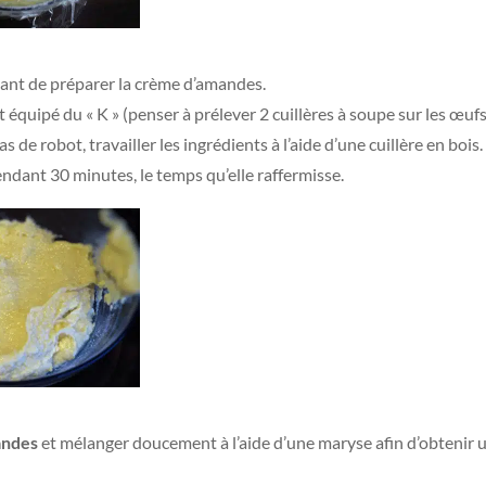
vant de préparer la crème d’amandes.
t équipé du « K » (penser à prélever 2 cuillères à soupe sur les œufs
s de robot, travailler les ingrédients à l’aide d’une cuillère en bois.
endant 30 minutes, le temps qu’elle raffermisse.
andes
et mélanger doucement à l’aide d’une maryse afin d’obtenir