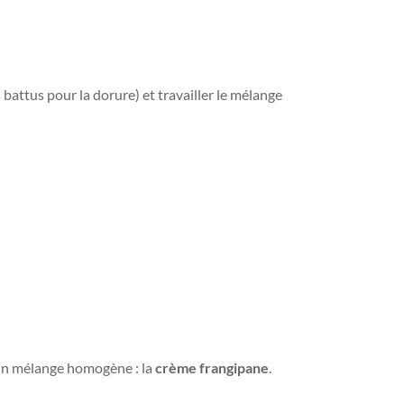
 battus pour la dorure) et travailler le mélange
 un mélange homogène : la
crème frangipane
.