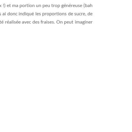
eux !) et ma portion un peu trop généreuse (bah
us ai donc indiqué les proportions de sucre, de
été réalisée avec des fraises. On peut imaginer