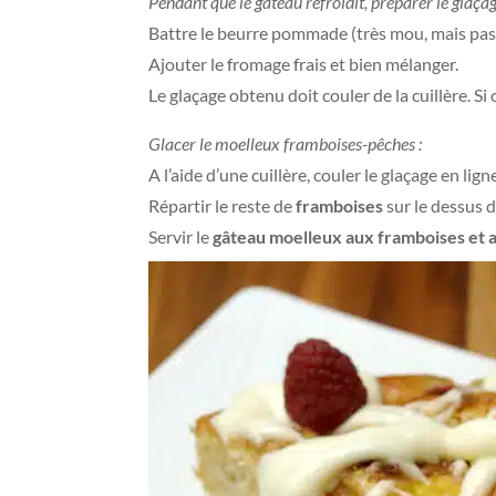
Pendant que le gâteau refroidit, préparer le glaçag
Battre le beurre pommade (très mou, mais pas 
Ajouter le fromage frais et bien mélanger.
Le glaçage obtenu doit couler de la cuillère. Si
Glacer le moelleux framboises-pêches :
A l’aide d’une cuillère, couler le glaçage en li
Répartir le reste de
framboises
sur le dessus 
Servir le
gâteau moelleux aux framboises et 