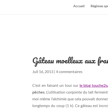
Accueil
Régimes sp
Gâteau moelleux aux fram
Juil 16, 2013
|
4 commentaires
C’est en faisant un tour sur
le blog touche2s
pêches
. L’utilisation conjointe du lait fermen
moi-même l’alchimie que cela pouvait donner. J
longtemps du coup (1 h). Ce gâteau est incr