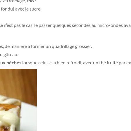
e au fromage frais :
fondu) avec le sucre.
 ce n’est pas le cas, le passer quelques secondes au micro-ondes avan
gnes, de manière à former un quadrillage grossier.
du gâteau.
aux pêches
lorsque celui-ci a bien refroidi, avec un thé fruité par 