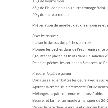
15 g de beurre mou
65 g de Philadelphia (ou autre fromage frais)
20 g de sucre semoule
Préparation du moelleux aux framboises et 
Peler les pêches :
Inciser le dessus des pêches en croix.
Plonger les pêches dans de l’eau frémissante 
Égoutter et placer les fruits dans un saladier d
Peler les pêches, les couper en 8 morceaux. Ré
Préparer la pâte à gâteau :
Dans un saladier, battre les oeufs avec le sucre
Ajouter la crème, le lait fermenté, l’huile neutr
Mélanger. La pâte obtenue est assez fluide.
Beurrer et fariner un moule à manquer de 26-28
Verser la pâte dans le moule et disposer har