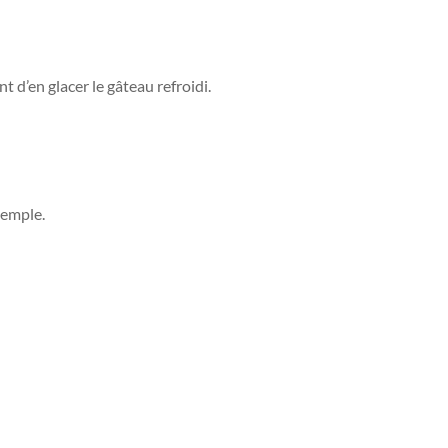
t d’en glacer le gâteau refroidi.
exemple.