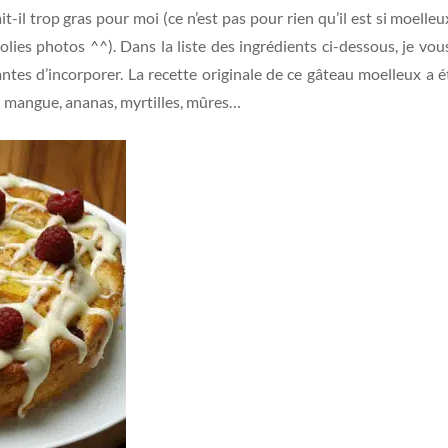
-il trop gras pour moi (ce n’est pas pour rien qu’il est si moell
 jolies photos ^^). Dans la liste des ingrédients ci-dessous, je vo
antes d’incorporer. La recette originale de ce gâteau moelleux a 
s : mangue, ananas, myrtilles, mûres…