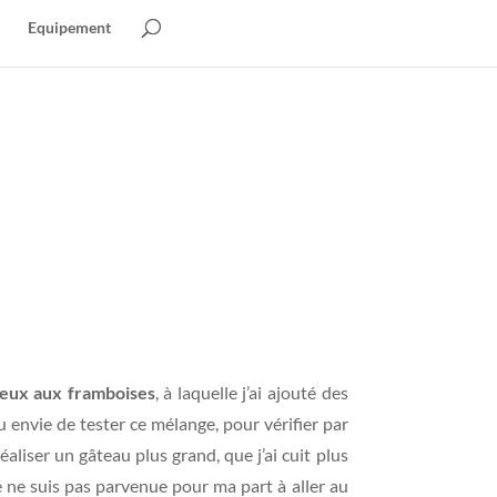
Equipement
leux aux framboises
, à laquelle j’ai ajouté des
 eu envie de tester ce mélange, pour vérifier par
aliser un gâteau plus grand, que j’ai cuit plus
ne suis pas parvenue pour ma part à aller au