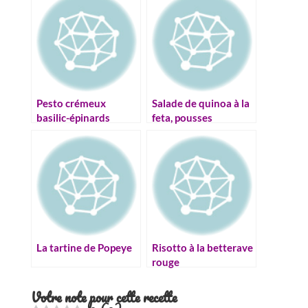
Pesto crémeux
Salade de quinoa à la
basilic-épinards
feta, pousses
d’épinards et myrtilles
La tartine de Popeye
Risotto à la betterave
rouge
Votre note pour cette recette