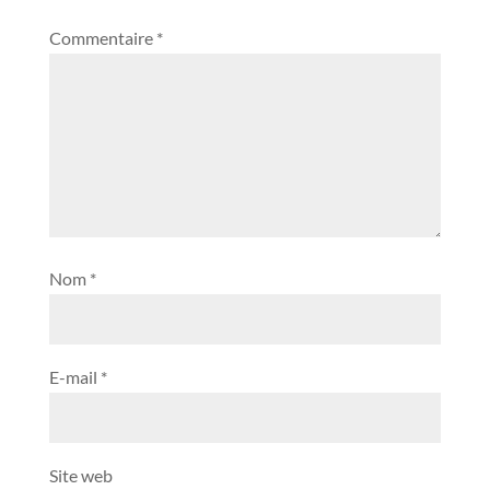
Commentaire
*
Nom
*
E-mail
*
Site web