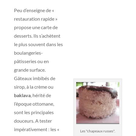
Peu d’enseigne de «
restauration rapide »
propose une carte de
desserts. Ils s’achètent
le plus souvent dans les
boulangeries-
pâtisseries ou en
grande surface.
Gâteaux imbibés de
sirop, à la crème ou
baklava
, hérité de
l’époque ottomane,
sont les principales
douceurs. A tester
impérativement : les «
Les "chapeaux russes".