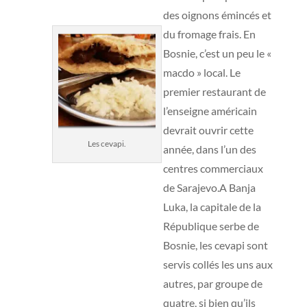
des oignons émincés et
du fromage frais. En
Bosnie, c’est un peu le «
macdo » local. Le
premier restaurant de
l’enseigne américain
devrait ouvrir cette
Les cevapi.
année, dans l’un des
centres commerciaux
de Sarajevo.A Banja
Luka, la capitale de la
République serbe de
Bosnie, les cevapi sont
servis collés les uns aux
autres, par groupe de
quatre, si bien qu’ils