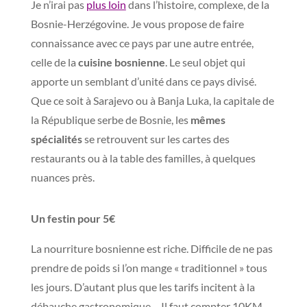
Je n’irai pas
plus loin
dans l’histoire, complexe, de la
Bosnie-Herzégovine. Je vous propose de faire
connaissance avec ce pays par une autre entrée,
celle de la
cuisine bosnienne
. Le seul objet qui
apporte un semblant d’unité dans ce pays divisé.
Que ce soit à Sarajevo ou à Banja Luka, la capitale de
la République serbe de Bosnie, les
mêmes
spécialités
se retrouvent sur les cartes des
restaurants ou à la table des familles, à quelques
nuances près.
Un festin pour 5€
La nourriture bosnienne est riche. Difficile de ne pas
prendre de poids si l’on mange « traditionnel » tous
les jours. D’autant plus que les tarifs incitent à la
débauche gastronomique… Il faut compter 10KM