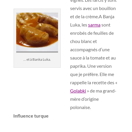
servis avec un bouillon
et de la crème.A Banja
Luka, les
sarma
sont
enrobés de feuilles de
chou blanc et
accompagnés d’une
sauce à la tomate et au
... et à Banka Luka.
paprika. Une version
que je préfère. Elle me
rappelle la recette des «
Golabki
» de ma grand-
mère d’origine
polonaise.
Influence turque