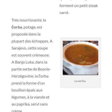
forment un petit steak
carré.
Très nourrissante, la
čorba
, potage, est
proposée dans la
plupart des échoppes. A
Sarajevo, cette soupe
est souvent crémeuse.
A Banja Luka, dans la
partie serbe de Bosnie-
Herzégovine, la čorba
La sorba.
prend la forme d’un
bouillon épais aux
légumes, à la viande et
au paprika, servi sans
crème.