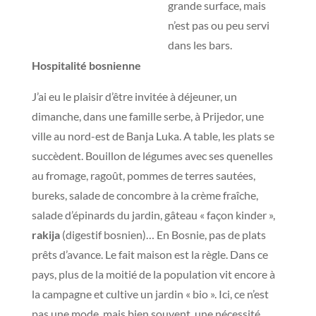
grande surface, mais
n’est pas ou peu servi
dans les bars.
Hospitalité bosnienne
J’ai eu le plaisir d’être invitée à déjeuner, un
dimanche, dans une famille serbe, à Prijedor, une
ville au nord-est de Banja Luka. A table, les plats se
succèdent. Bouillon de légumes avec ses quenelles
au fromage, ragoût, pommes de terres sautées,
bureks, salade de concombre à la crème fraîche,
salade d’épinards du jardin, gâteau « façon kinder »,
rakija
(digestif bosnien)… En Bosnie, pas de plats
prêts d’avance. Le fait maison est la règle. Dans ce
pays, plus de la moitié de la population vit encore à
la campagne et cultive un jardin « bio ». Ici, ce n’est
pas une mode, mais bien souvent, une nécessité.