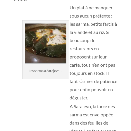
Un plat à ne manquer
sous aucun prétexte :
les
sarma
, petits farcis à
la viande et au riz. Si
beaucoup de
restaurants en
proposent sur leur
carte, tous n’en ont pas
Les sarma à Sarajevo...
toujours en stock. Il
faut s’armer de patience
pour enfin pouvoir en
déguster.
A Sarajevo, la farce des
sarma est enveloppée
dans des feuilles de
vignes. Les farcis y sont