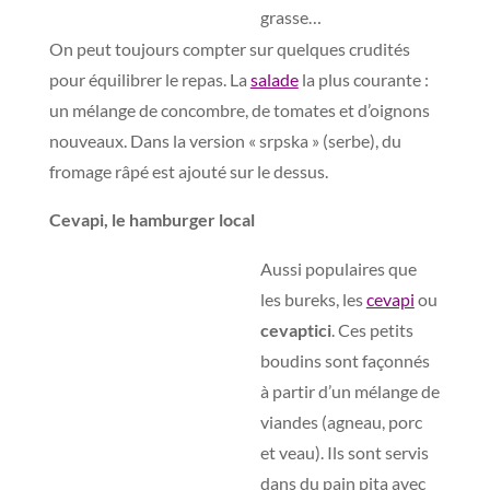
grasse…
On peut toujours compter sur quelques crudités
pour équilibrer le repas. La
salade
la plus courante :
un mélange de concombre, de tomates et d’oignons
nouveaux. Dans la version « srpska » (serbe), du
fromage râpé est ajouté sur le dessus.
Cevapi, le hamburger local
Aussi populaires que
les bureks, les
cevapi
ou
cevaptici
. Ces petits
boudins sont façonnés
à partir d’un mélange de
viandes (agneau, porc
et veau). Ils sont servis
dans du pain pita avec