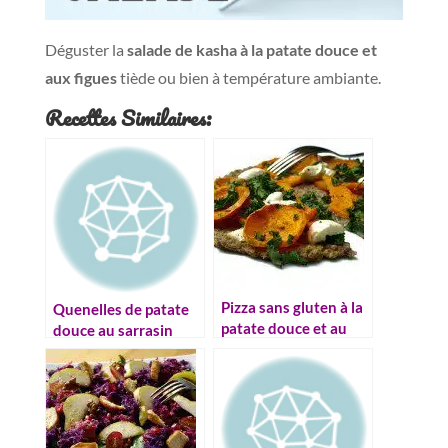
Déguster la
salade de kasha à la patate douce et
aux figues
tiède ou bien à température ambiante.
Recettes Similaires:
Pizza sans gluten à la
Quenelles de patate
patate douce et au
douce au sarrasin
kale (vegan)
(sans gluten, sans
oeuf)