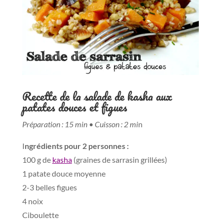
Recette de la salade de kasha aux
patates douces et figues
Préparation : 15 min • Cuisson : 2 mi
n
I
ngrédients pour 2 personnes :
100 g de
kasha
(graines de sarrasin grillées)
1 patate douce moyenne
2-3 belles figues
4 noix
Ciboulette