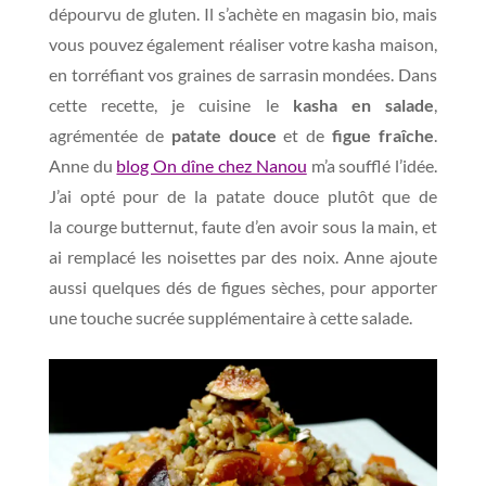
dépourvu de gluten. Il s’achète en magasin bio, mais
vous pouvez également réaliser votre kasha maison,
en torréfiant vos graines de sarrasin mondées. Dans
cette recette, je cuisine le
kasha en salade
,
agrémentée de
patate douce
et de
figue fraîche
.
Anne du
blog On dîne chez Nanou
m’a soufflé l’idée.
J’ai opté pour de la patate douce plutôt que de
la courge butternut, faute d’en avoir sous la main, et
ai remplacé les noisettes par des noix. Anne ajoute
aussi quelques dés de figues sèches, pour apporter
une touche sucrée supplémentaire à cette salade.