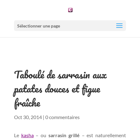
Sélectionner une page
Taboulé de sarrasin aux
patates douces et figue
fraîche
Oct 30, 2014
|
0 commentaires
Le
kasha
– ou
sarrasin grillé
– est naturellement