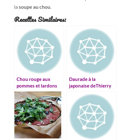
la
soupe au chou
.
Recettes Similaires:
Chou rouge aux
Daurade à la
pommes et lardons
japonaise deThierry
Marx