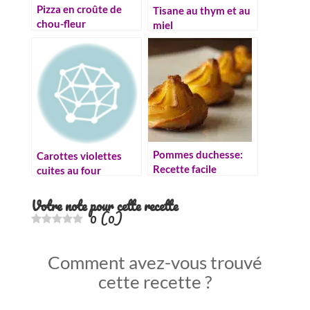
Pizza en croûte de
Tisane au thym et au
chou-fleur
miel
Pommes duchesse:
Carottes violettes
Recette facile
cuites au four
Votre note pour cette recette
0
(
0
)
Comment avez-vous trouvé
cette recette ?