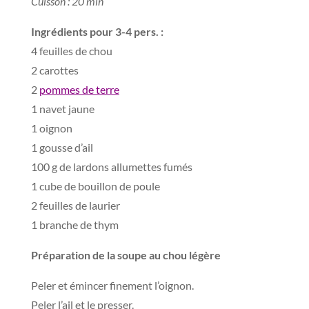
Cuisson : 20 min
Ingrédients pour 3-4 pers. :
4 feuilles de chou
2 carottes
2
pommes de terre
1 navet jaune
1 oignon
1 gousse d’ail
100 g de lardons allumettes fumés
1 cube de bouillon de poule
2 feuilles de laurier
1 branche de thym
Préparation de la soupe au chou légère
Peler et émincer finement l’oignon.
Peler l’ail et le presser.