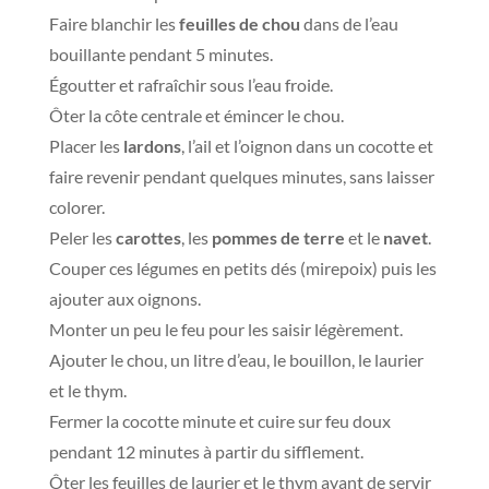
Faire blanchir les
feuilles de chou
dans de l’eau
bouillante pendant 5 minutes.
Égoutter et rafraîchir sous l’eau froide.
Ôter la côte centrale et émincer le chou.
Placer les
lardons
, l’ail et l’oignon dans un cocotte et
faire revenir pendant quelques minutes, sans laisser
colorer.
Peler les
carottes
, les
pommes de terre
et le
navet
.
Couper ces légumes en petits dés (mirepoix) puis les
ajouter aux oignons.
Monter un peu le feu pour les saisir légèrement.
Ajouter le chou, un litre d’eau, le bouillon, le laurier
et le thym.
Fermer la cocotte minute et cuire sur feu doux
pendant 12 minutes à partir du sifflement.
Ôter les feuilles de laurier et le thym avant de servir