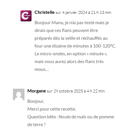
Christelle
sur 4 janvier 2024 à 21 h 13 min
Bonjour Manu, je n’ai pas testé mais je
dirais que ces flans peuvent être
préparés dès la veille et réchauffés au
four une dizaine de minutes à 100-120°C.
Le micro-ondes, en option « minute »,
mais vous aurez alors des flans très
mous…
Morgane
sur 29 octobre 2025 à 4 h 22 min
Bonjour,
Merci pour cette recette.
Question bête : fécule de maïs ou de pomme
de terre ?