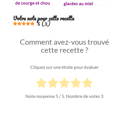
de courge et chou
glacées au miel
frisé
Votre note pour cette recette
5
(
3
)
Comment avez-vous trouvé
cette recette ?
Cliquez sur une étoile pour évaluer
Note moyenne
5
/ 5. Nombre de votes
3