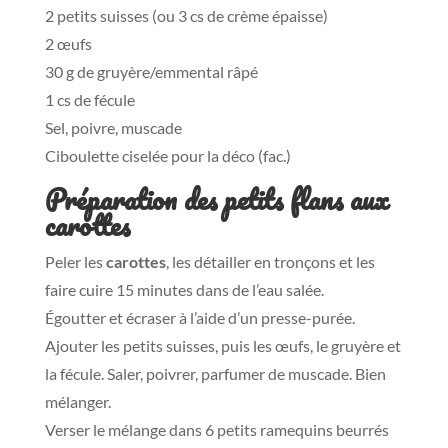
2 petits suisses (ou 3 cs de crème épaisse)
2 œufs
30 g de gruyère/emmental râpé
1 cs de fécule
Sel, poivre, muscade
Ciboulette ciselée pour la déco (fac.)
Préparation des petits flans aux
carottes
Peler les
carottes
, les détailler en tronçons et les
faire cuire 15 minutes dans de l’eau salée.
Égoutter et écraser à l’aide d’un presse-purée.
Ajouter les petits suisses, puis les œufs, le gruyère et
la fécule. Saler, poivrer, parfumer de muscade. Bien
mélanger.
Verser le mélange dans 6 petits ramequins beurrés