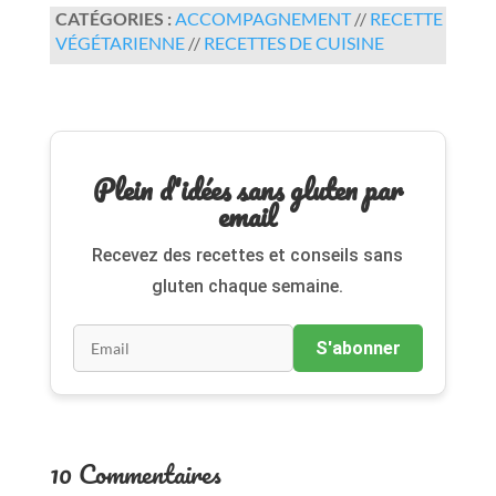
CATÉGORIES :
ACCOMPAGNEMENT
//
RECETTE
VÉGÉTARIENNE
//
RECETTES DE CUISINE
Plein d'idées sans gluten par
email
Recevez des recettes et conseils sans
gluten chaque semaine.
S'abonner
10 Commentaires