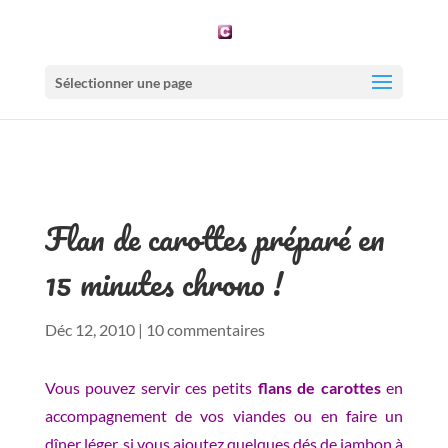
Sélectionner une page
Flan de carottes préparé en
15 minutes chrono !
Déc 12, 2010
|
10 commentaires
Vous pouvez servir ces petits
flans de carottes
en
accompagnement de vos viandes ou en faire un
dîner léger, si vous ajoutez quelques dés de jambon à