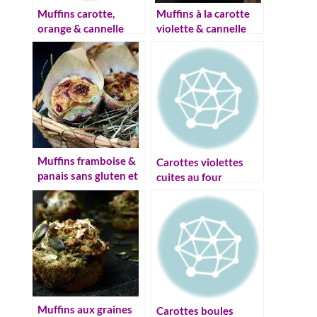
Muffins carotte,
Muffins à la carotte
orange & cannelle
violette & cannelle
(sans gluten, sans
{sans gluten, vegan}
oeuf)
Muffins framboise &
Carottes violettes
panais sans gluten et
cuites au four
vegan
Muffins aux graines
Carottes boules