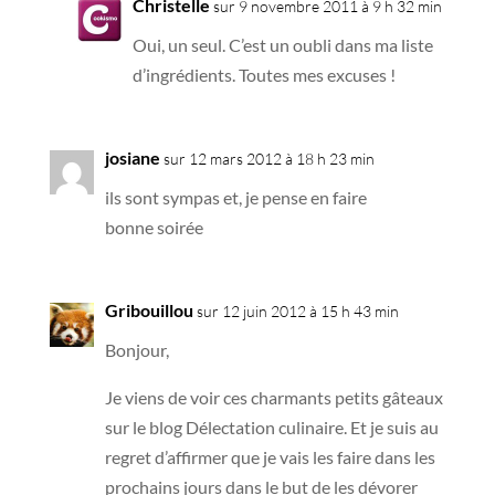
Christelle
sur 9 novembre 2011 à 9 h 32 min
Oui, un seul. C’est un oubli dans ma liste
d’ingrédients. Toutes mes excuses !
josiane
sur 12 mars 2012 à 18 h 23 min
ils sont sympas et, je pense en faire
bonne soirée
Gribouillou
sur 12 juin 2012 à 15 h 43 min
Bonjour,
Je viens de voir ces charmants petits gâteaux
sur le blog Délectation culinaire. Et je suis au
regret d’affirmer que je vais les faire dans les
prochains jours dans le but de les dévorer