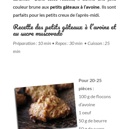
couleur brune aux
petits gâteaux à l’avoine
. Ils sont
parfaits pour les petits creux de l’après-midi.
Recette des petits gâteaux à l’avoine et
au sucre muscovado
Préparation : 10 min • Repos : 30 min • Cuisson : 25
min
Pour 20-25
pièces :
100 g de flocons
d’avoine
1 oeuf
50 g de beurre
50 g de sucre