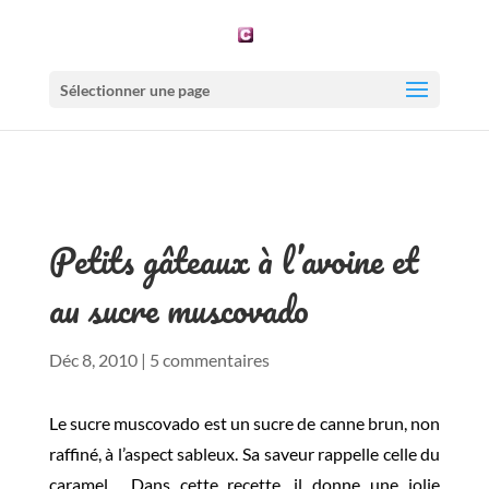
Sélectionner une page
Petits gâteaux à l’avoine et
au sucre muscovado
Déc 8, 2010
|
5 commentaires
Le sucre muscovado est un sucre de canne brun, non
raffiné, à l’aspect sableux. Sa saveur rappelle celle du
caramel. Dans cette recette, il donne une jolie