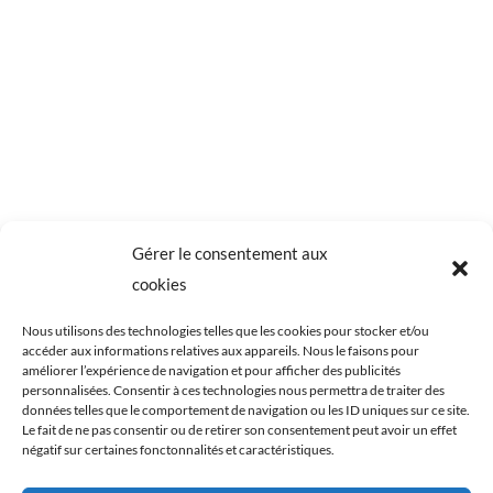
Gérer le consentement aux
cookies
Nous utilisons des technologies telles que les cookies pour stocker et/ou
accéder aux informations relatives aux appareils. Nous le faisons pour
améliorer l’expérience de navigation et pour afficher des publicités
personnalisées. Consentir à ces technologies nous permettra de traiter des
données telles que le comportement de navigation ou les ID uniques sur ce site.
Le fait de ne pas consentir ou de retirer son consentement peut avoir un effet
négatif sur certaines fonctonnalités et caractéristiques.