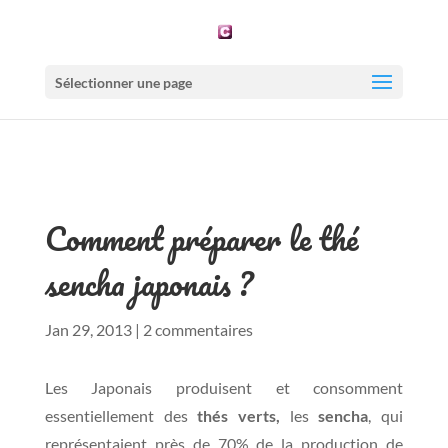
Sélectionner une page
Comment préparer le thé
sencha japonais ?
Jan 29, 2013
|
2 commentaires
Les Japonais produisent et consomment
essentiellement des
thés verts,
les
sencha
, qui
représentaient près de 70% de la production de