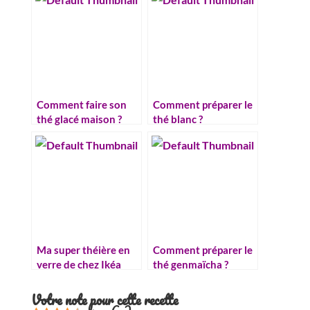
Comment faire son
Comment préparer le
thé glacé maison ?
thé blanc ?
Ma super théière en
Comment préparer le
verre de chez Ikéa
thé genmaïcha ?
Votre note pour cette recette