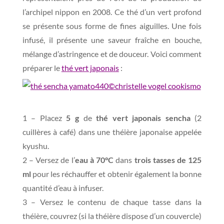
l’archipel nippon en 2008. Ce thé d’un vert profond
se présente sous forme de fines aiguilles. Une fois
infusé, il présente une saveur fraîche en bouche,
mélange d’astringence et de douceur. Voici comment
préparer le
thé vert japonais
:
–
1 – Placez
5 g
de
thé vert japonais sencha
(2
cuillères à café) dans une théière japonaise appelée
kyushu.
2 – Versez de l’
eau à 70°C
dans
trois tasses de 125
ml
pour les réchauffer et obtenir également la bonne
quantité d’eau à infuser.
3 – Versez le contenu de chaque tasse dans la
théière, couvrez (si la théière dispose d’un couvercle)