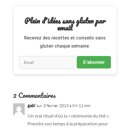
Plein d'idées sans gluten par
email
Recevez des recettes et conseils sans
gluten chaque semaine.
S'abonner
2 Commentaires
gab'
sur 3 février 2013 à 8 h 11 min
Un vrai rituel d’où la « cérémonie du thé ».
Prendre son temps à la préparation pour