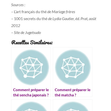
Sources :
–
L’art français du thé
de Mariage frères
–
1001 secrets du thé
de Lydia Gautier, éd. Prat, août
2012
– Site de Jugetsudo
Recettes Similaires:
Comment préparer le
Comment préparer le
thé sencha japonais ?
thé matcha ?