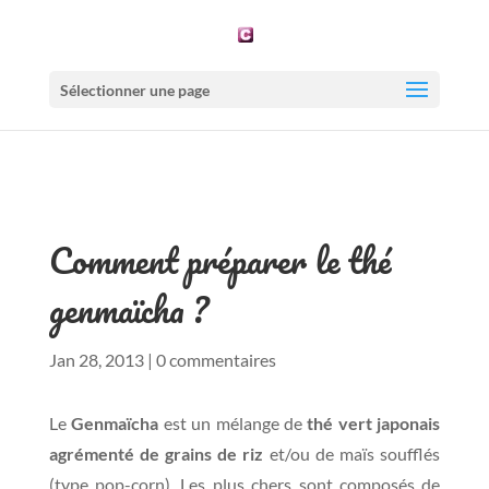
Sélectionner une page
Comment préparer le thé
genmaïcha ?
Jan 28, 2013
|
0 commentaires
Le
Genmaïcha
est un mélange de
thé vert japonais
agrémenté de grains de riz
et/ou de maïs soufflés
(type pop-corn). Les plus chers sont composés de