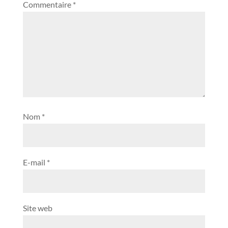
Commentaire
*
Nom
*
E-mail
*
Site web