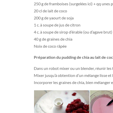
250 g de framboises (surgelées ici) + qq unes 
20 cl de lait de coco
200 g de yaourt de soja
1 c. à soupe de jus de citron
4 c. à soupe de sirop d’érable (ou d’agave brut)
40 g de graines de chia
Noix de coco râpée
Préparation du pudding de chia au lait de co
Dans un robot mixer ou un blender, réunir les fra
Mixer jusqu’à obtention d’un mélange lisse et le
Incorporer les graines de chia, bien mélanger et