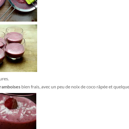
ures.
 framboises
bien frais, avec un peu de noix de coco râpée et quelqu