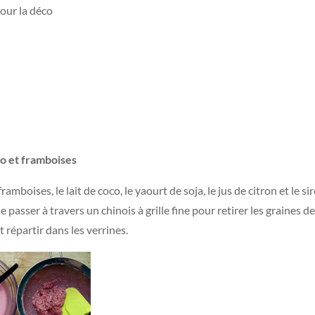
pour la déco
co et framboises
mboises, le lait de coco, le yaourt de soja, le jus de citron et le si
 passer à travers un chinois à grille fine pour retirer les graines d
 répartir dans les verrines.