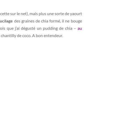
cette sur le net), mais plus une sorte de yaourt
ucilage
des graines de chia formé, il ne bouge
fois que j’ai dégusté un pudding de chia –
au
chantilly de coco. A bon entendeur.