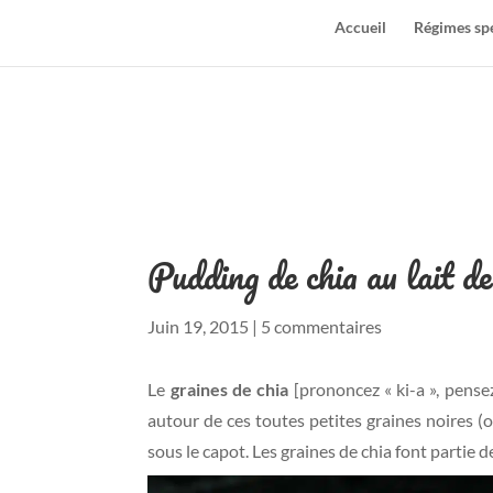
Accueil
Régimes sp
Pudding de chia au lait d
Juin 19, 2015
|
5 commentaires
Le
graines de chia
[prononcez « ki-a », pense
autour de ces toutes petites graines noires (o
sous le capot. Les graines de chia font partie 