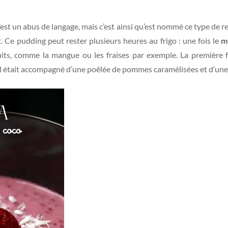
c’est un abus de langage, mais c’est ainsi qu’est nommé ce type de re
 Ce pudding peut rester plusieurs heures au frigo : une fois le
m
ruits, comme la mangue ou les fraises par exemple. La première 
il était accompagné d’une poêlée de pommes caramélisées et d’une 