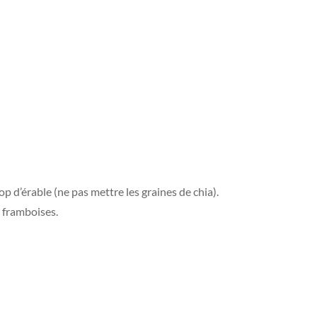
rop d’érable (ne pas mettre les graines de chia).
e framboises.