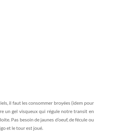
tiels, il faut les consommer broyées (idem pour
ire un gel visqueux qui régule notre transit en
ploite. Pas besoin de jaunes d’oeuf, de fécule ou
o et le tour est joué.