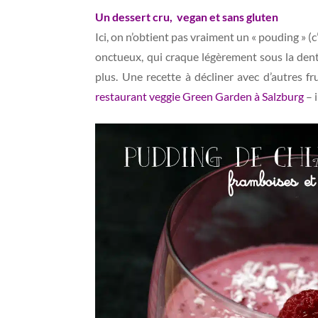
Un dessert cru, vegan et sans gluten
Ici, on n’obtient pas vraiment un « pouding » (
onctueux, qui craque légèrement sous la dent.
plus. Une recette à décliner avec d’autres f
restaurant veggie Green Garden à Salzburg
– 