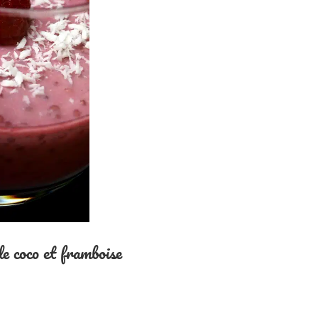
de coco et framboise