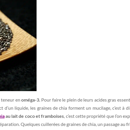
ur teneur en
oméga-3.
Pour faire le plein de leurs acides gras essen
act d’un liquide, les graines de chia forment un mucilage, c’est à d
hia
au lait de coco et framboises
, c’est cette propriété que l’on ex
éparation. Quelques cuillerées de graines de chia, un passage au frig