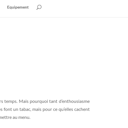
Equipement
niers temps. Mais pourquoi tant d’enthousiasme
es font un tabac, mais pour ce qu’elles cachent
à mettre au menu.