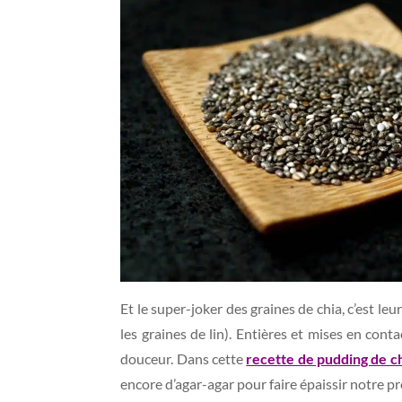
Et le super-joker des graines de chia, c’est le
les graines de lin). Entières et mises en cont
douceur. Dans cette
recette de pudding de c
encore d’agar-agar pour faire épaissir notre pr