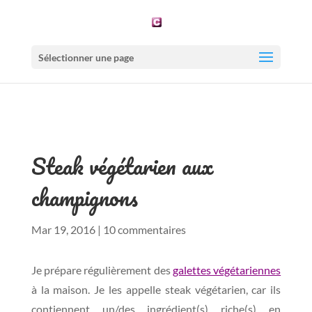
Sélectionner une page
Steak végétarien aux
champignons
Mar 19, 2016
|
10 commentaires
Je prépare régulièrement des
galettes végétariennes
à la maison. Je les appelle steak végétarien, car ils
contiennent un/des ingrédient(s) riche(s) en