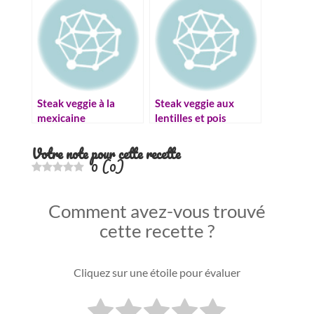
Steak veggie à la
Steak veggie aux
mexicaine
lentilles et pois
chiches
Votre note pour cette recette
0
(
0
)
Comment avez-vous trouvé
cette recette ?
Cliquez sur une étoile pour évaluer