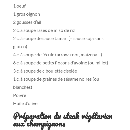
1 oeuf
1 gros oignon
2 gousses d’ail
2 c. à soupe rases de miso de riz
2 c. à soupe de sauce tamari (= sauce soja sans
gluten)
4 c. à soupe de fécule (arrow-root, maïzena…)
6 c. à soupe de petits flocons d’avoine (ou millet)
3 c. à soupe de ciboulette ciselée
1 c. à soupe de graines de sésame noires (ou
blanches)
Poivre
Huile d’olive
Préparation du steak végétarien
aux champignons