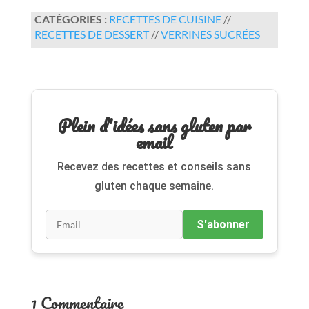
CATÉGORIES :
RECETTES DE CUISINE
//
RECETTES DE DESSERT
//
VERRINES SUCRÉES
Plein d'idées sans gluten par
email
Recevez des recettes et conseils sans
gluten chaque semaine.
S'abonner
1 Commentaire