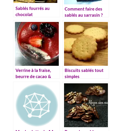
Sablés fourrés au
Comment faire des
chocolat
sablés au sarrasin ?
Recette facile et
conseils
Verrine à la fraise,
Biscuits sablés tout
beurre de cacao &
simples
citron (vegan)