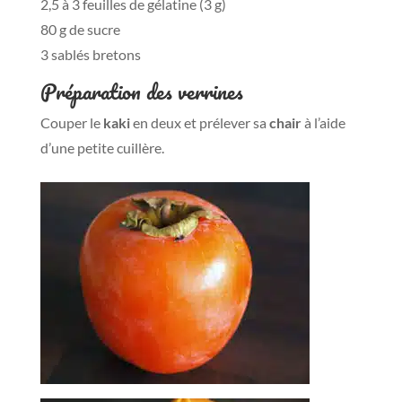
2,5 à 3 feuilles de gélatine (3 g)
80 g de sucre
3 sablés bretons
Préparation des verrines
Couper le
kaki
en deux et prélever sa
chair
à l’aide
d’une petite cuillère.