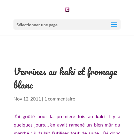
Sélectionner une page
Verrines au kaki et fromage
blanc
Nov 12, 2011
|
1 commentaire
J’ai goûté pour la première fois au
kaki
il y a
quelques jours. J’en avait ramené un bien mûr du
marché : il fallait l’utiliser tout de suite. J’ai donc