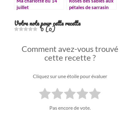
Ma charlotte du 14
Roses des sables aux
juillet
pétales de sarrasin
Votre note pour cette recette
0
(
0
)
Comment avez-vous trouvé
cette recette ?
Cliquez sur une étoile pour évaluer
Pas encore de vote.