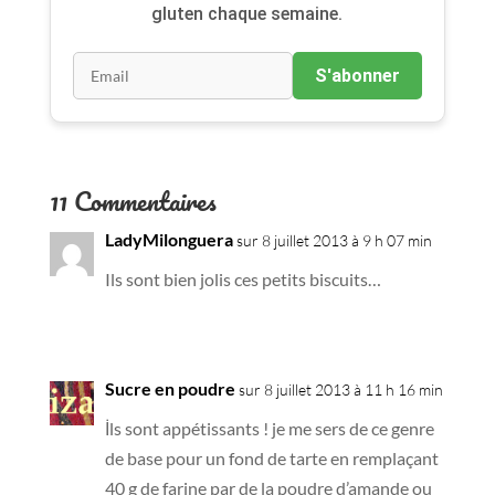
gluten chaque semaine.
S'abonner
11 Commentaires
LadyMilonguera
sur 8 juillet 2013 à 9 h 07 min
Ils sont bien jolis ces petits biscuits…
Sucre en poudre
sur 8 juillet 2013 à 11 h 16 min
İls sont appétissants ! je me sers de ce genre
de base pour un fond de tarte en remplaçant
40 g de farine par de la poudre d’amande ou