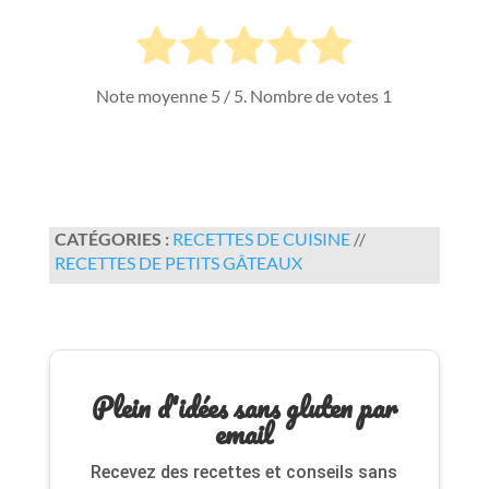
Note moyenne
5
/ 5. Nombre de votes
1
CATÉGORIES :
RECETTES DE CUISINE
//
RECETTES DE PETITS GÂTEAUX
Plein d'idées sans gluten par
email
Recevez des recettes et conseils sans