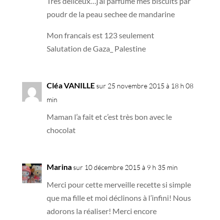
Tres deliceux…j’ai parfume mes biscuits par
poudr de la peau sechee de mandarine
Mon francais est 123 seulement
Salutation de Gaza_ Palestine
Cléa VANILLE
sur 25 novembre 2015 à 18 h 08
min
Maman l’a fait et c’est très bon avec le
chocolat
Marina
sur 10 décembre 2015 à 9 h 35 min
Merci pour cette merveille recette si simple
que ma fille et moi déclinons à l’infini! Nous
adorons la réaliser! Merci encore