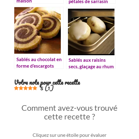
maison
pétales de sarrasin
Sablés au chocolat en
Sablés aux raisins
forme d’escargots
secs, glaçage au rhum
Votre note pour cette recette
5
(
1
)
Comment avez-vous trouvé
cette recette ?
Cliquez sur une étoile pour évaluer