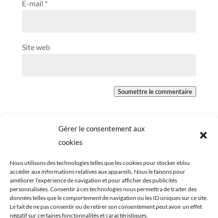
E-mail
*
Site web
Soumettre le commentaire
Gérer le consentement aux
cookies
Nous utilisons des technologies telles que les cookies pour stocker et/ou
accéder aux informations relatives aux appareils. Nous le faisons pour
améliorer l’expérience de navigation et pour afficher des publicités
personnalisées. Consentir à ces technologies nous permettra de traiter des
données telles que le comportement de navigation ou les ID uniques sur ce site.
Le fait de ne pas consentir ou de retirer son consentement peut avoir un effet
négatif sur certaines fonctonnalités et caractéristiques.