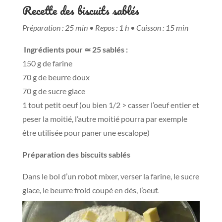
Recette des biscuits sablés
Préparation : 25 min • Repos : 1 h • Cuisson : 15 min
Ingrédients pour ≃ 25 sablés :
150 g de farine
70 g de beurre doux
70 g de sucre glace
1 tout petit oeuf (ou bien 1/2 > casser l’oeuf entier et
peser la moitié, l’autre moitié pourra par exemple
être utilisée pour paner une escalope)
Préparation des biscuits sablés
Dans le bol d’un robot mixer, verser la farine, le sucre
glace, le beurre froid coupé en dés, l’oeuf.