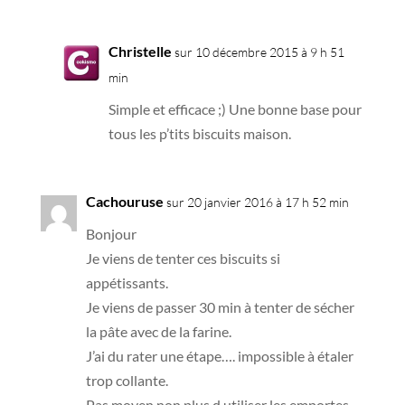
Christelle
sur 10 décembre 2015 à 9 h 51
min
Simple et efficace ;) Une bonne base pour
tous les p’tits biscuits maison.
Cachouruse
sur 20 janvier 2016 à 17 h 52 min
Bonjour
Je viens de tenter ces biscuits si
appétissants.
Je viens de passer 30 min à tenter de sécher
la pâte avec de la farine.
J’ai du rater une étape…. impossible à étaler
trop collante.
Pas moyen non plus d utiliser les emportes