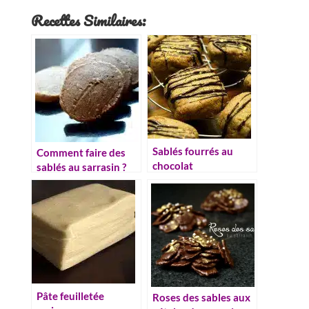
Recettes Similaires:
Sablés fourrés au
Comment faire des
chocolat
sablés au sarrasin ?
Recette facile et
conseils
Pâte feuilletée
Roses des sables aux