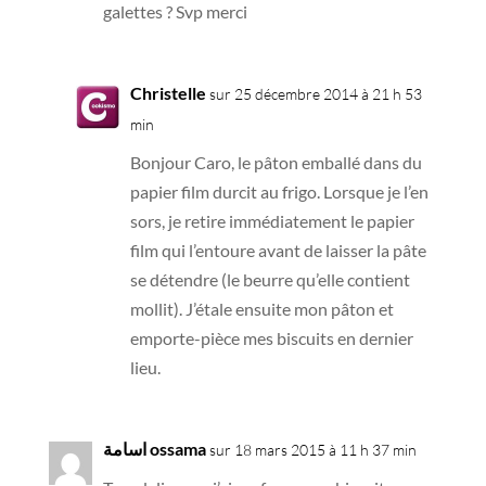
galettes ? Svp merci
Christelle
sur 25 décembre 2014 à 21 h 53
min
Bonjour Caro, le pâton emballé dans du
papier film durcit au frigo. Lorsque je l’en
sors, je retire immédiatement le papier
film qui l’entoure avant de laisser la pâte
se détendre (le beurre qu’elle contient
mollit). J’étale ensuite mon pâton et
emporte-pièce mes biscuits en dernier
lieu.
اسامة ossama
sur 18 mars 2015 à 11 h 37 min