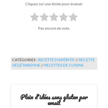
Cliquez sur une étoile pour évaluer
Pas encore de vote.
CATÉGORIES :
RECETTE D'APÉRITIF
//
RECETTE
VÉGÉTARIENNE
//
RECETTES DE CUISINE
Plein d'idées sans gluten par
email