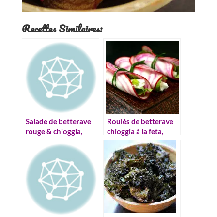
Recettes Similaires:
Salade de betterave
Roulés de betterave
rouge & chioggia,
chioggia à la feta,
fleur de sel au café
roquette et menthe