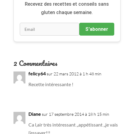
Recevez des recettes et conseils sans
gluten chaque semaine.
S'abonner
2 Commentaires
felicy64
sur 22 mars 2012 à 1 h 48 min
Recette intéressante !
Diane
sur 17 septembre 2014 à 18 h 15 min
Ca l,air très intéressant ,,appétissant ,,je vais
l’essayer!!!