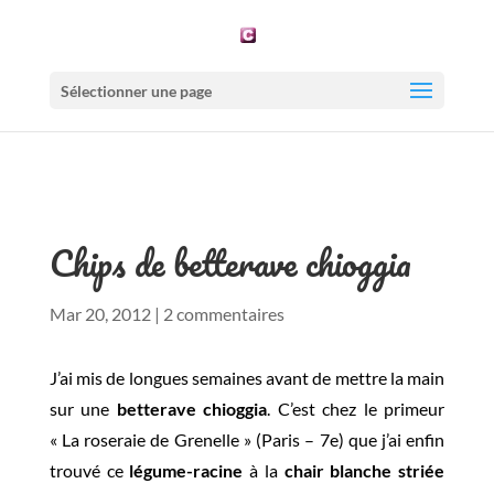
Sélectionner une page
Chips de betterave chioggia
Mar 20, 2012
|
2 commentaires
J’ai mis de longues semaines avant de mettre la main
sur une
betterave chioggia
. C’est chez le primeur
« La roseraie de Grenelle » (Paris – 7e) que j’ai enfin
trouvé ce
légume-racine
à la
chair blanche striée