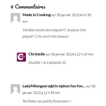
6 Commentaires
Made in Cooking
sur 30 janvier 2013 à 8 h 58
min
J’ai bien envie de craquer!!! Je peux t’en
piquer? ;) Ils sont très beaux!
Christelle
sur 30 janvier 2013 à 12 h 29 min
Ouiiiiiii ! Je t’attends :D
LadyMilonguera@Un siphon fon fon...
sur 30
janvier 2013 à 11 h 55 min
Terribles ces petits financiers !