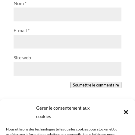
Nom
*
E-mail
*
Site web
Soumettre le commentaire
Gérer le consentement aux
cookies
Nous utilisons des technologies telles que les cookies pour stocker et/ou
accéder aux informations relatives aux appareils. Nous le faisons pour