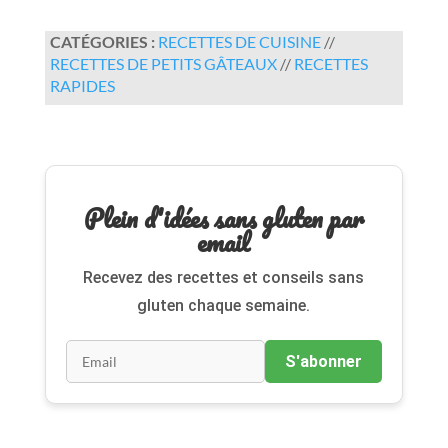
CATÉGORIES :
RECETTES DE CUISINE
//
RECETTES DE PETITS GÂTEAUX
//
RECETTES
RAPIDES
Plein d'idées sans gluten par
email
Recevez des recettes et conseils sans
gluten chaque semaine.
S'abonner