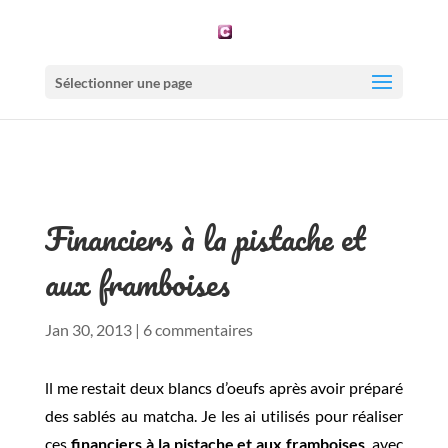
Sélectionner une page
Financiers à la pistache et
aux framboises
Jan 30, 2013
|
6 commentaires
ll me restait deux blancs d’oeufs après avoir préparé
des sablés au matcha. Je les ai utilisés pour réaliser
ces
financiers à la pistache et aux framboises
, avec