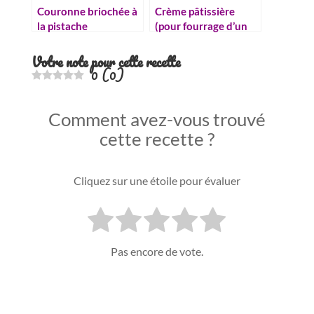
Couronne briochée à
Crème pâtissière
la pistache
(pour fourrage d’un
chinois)
Votre note pour cette recette
0
(
0
)
Comment avez-vous trouvé
cette recette ?
Cliquez sur une étoile pour évaluer
Pas encore de vote.