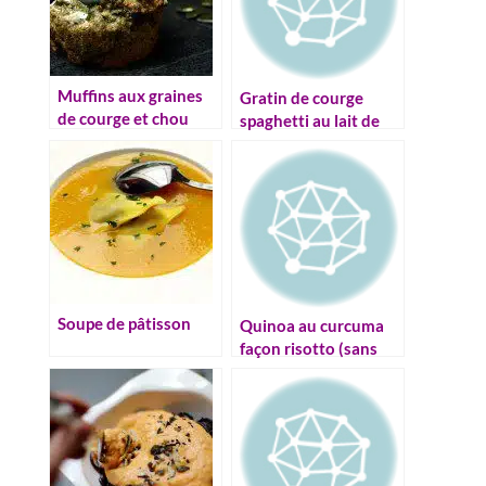
Muffins aux graines
Gratin de courge
de courge et chou
spaghetti au lait de
frisé
coco et curry
Soupe de pâtisson
Quinoa au curcuma
façon risotto (sans
gluten)