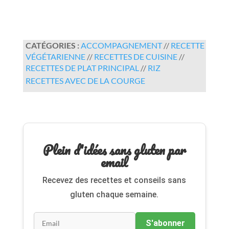
CATÉGORIES :
ACCOMPAGNEMENT
//
RECETTE
VÉGÉTARIENNE
//
RECETTES DE CUISINE
//
RECETTES DE PLAT PRINCIPAL
//
RIZ
RECETTES AVEC DE LA COURGE
Plein d'idées sans gluten par
email
Recevez des recettes et conseils sans
gluten chaque semaine.
S'abonner