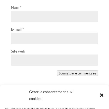
Nom
*
E-mail
*
Site web
Soumettre le commentaire
Gérer le consentement aux
cookies
Nous utilisons des technologies telles que les cookies pour stocker et/ou