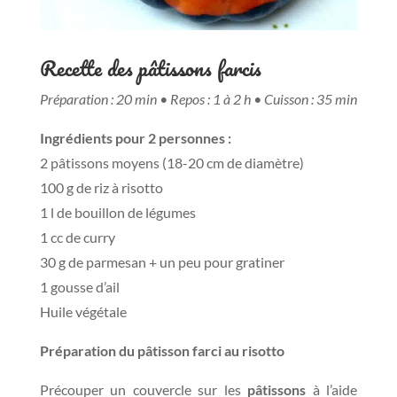
Recette des pâtissons farcis
Préparation : 20 min • Repos : 1 à 2 h • Cuisson : 35 min
Ingrédients pour 2 personnes :
2 pâtissons moyens (18-20 cm de diamètre)
100 g de riz à risotto
1 l de bouillon de légumes
1 cc de curry
30 g de parmesan + un peu pour gratiner
1 gousse d’ail
Huile végétale
Préparation du pâtisson farci au risotto
Précouper un couvercle sur les
pâtissons
à l’aide