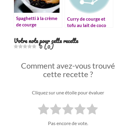
Spaghetti à la crème
Curry de courge et
de courge
tofu au lait de coco
Votre note pour cette recette
0
(
0
)
Comment avez-vous trouvé
cette recette ?
Cliquez sur une étoile pour évaluer
Pas encore de vote.