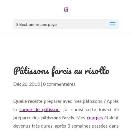
Sélectionner une page
Pâtissons farcis au risotto
Déc 26, 2013
|
0 commentaires
Quelle recette préparer avec mes pâtissons ? Après
la
soupe de pâtisson
, j’ai choisi cette fois-ci de
préparer des
pâtissons farcis
. Mes
courges
étaient
devenus très dures, après 3 semaines passées dans