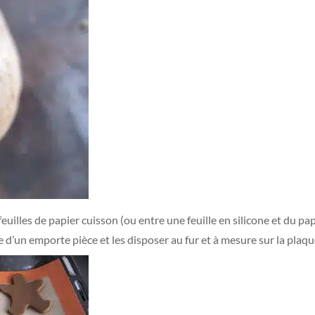
euilles de papier cuisson (ou entre une feuille en silicone et du papi
de d’un emporte pièce et les disposer au fur et à mesure sur la plaq