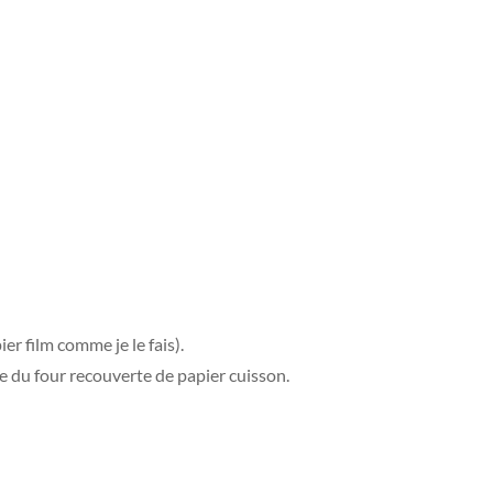
er film comme je le fais).
ue du four recouverte de papier cuisson.