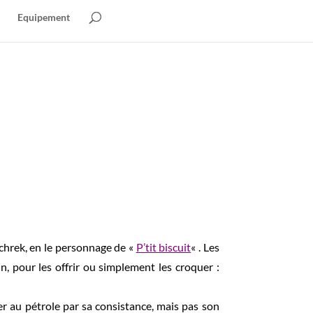
Equipement
Schrek, en le personnage de «
P’tit biscuit
« . Les
in, pour les offrir ou simplement les croquer :
ser au pétrole par sa consistance, mais pas son