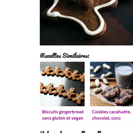
Recettes Similaires:
Biscuits gingerbread
Cookies cacahuète,
sans gluten et vegan
chocolat, coco