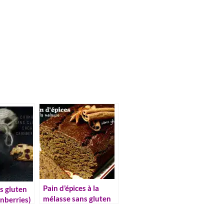
Pain d’épices à la
s gluten
mélasse sans gluten
anberries)