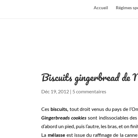
Accueil
Régimes sp
Biscuits gingerbread de 
Déc 19, 2012
|
5 commentaires
Ces
biscuits,
tout droit venus du pays de l’On
Gingerbreads cookies
sont indissociables des
d’abord un pied, puis l’autre, les bras, et on fini
La
mélasse
est issue du raffinage de la canne