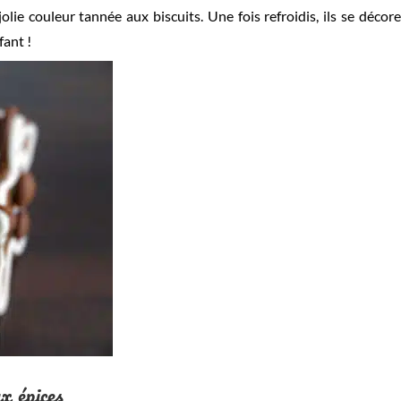
ie couleur tannée aux biscuits. Une fois refroidis, ils se décore
fant !
x épices