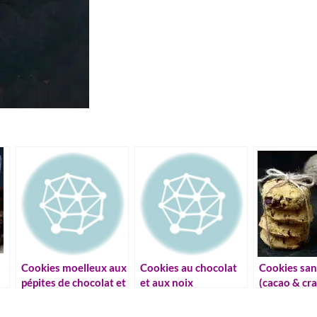
Cookies moelleux aux
Cookies au chocolat
Cookies san
pépites de chocolat et
et aux noix
(cacao & cr
caramel