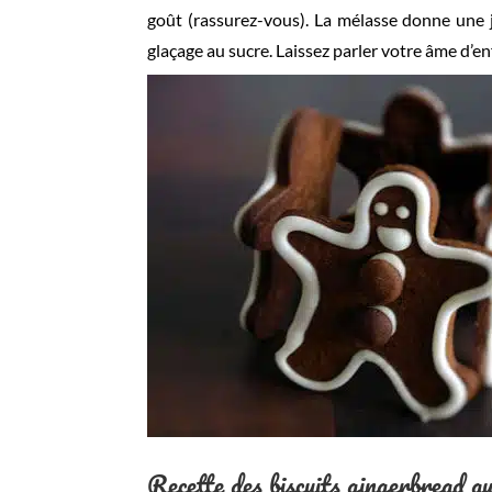
goût (rassurez-vous). La mélasse donne une jol
glaçage au sucre. Laissez parler votre âme d’en
Recette des biscuits gingerbread au