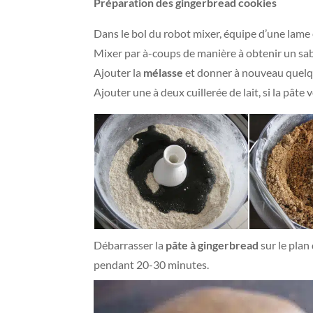
Préparation des gingerbread cookies
Dans le bol du robot mixer, équipe d’une lame en
Mixer par à-coups de manière à obtenir un sab
Ajouter la
mélasse
et donner à nouveau quelq
Ajouter une à deux cuillerée de lait, si la pâ
Débarrasser la
pâte à gingerbread
sur le plan 
pendant 20-30 minutes.