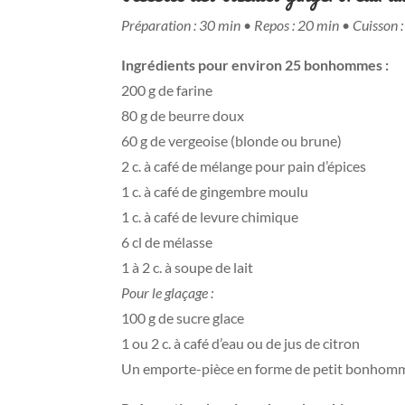
Préparation : 30 min
•
Repos : 20 min
•
Cuisson 
Ingrédients pour environ 25 bonhommes :
200 g de farine
80 g de beurre doux
60 g de vergeoise (blonde ou brune)
2 c. à café de mélange pour pain d’épices
1 c. à café de gingembre moulu
1 c. à café de levure chimique
6 cl de mélasse
1 à 2 c. à soupe de lait
Pour le glaçage :
100 g de sucre glace
1 ou 2 c. à café d’eau ou de jus de citron
Un emporte-pièce en forme de petit bonhom