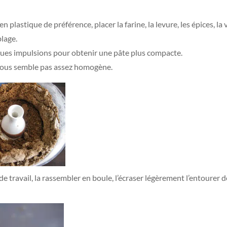
 plastique de préférence, placer la farine, la levure, les épices, la 
lage.
ues impulsions pour obtenir une pâte plus compacte.
te vous semble pas assez homogène.
de travail, la rassembler en boule, l’écraser légèrement l’entourer d