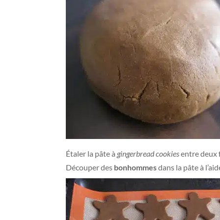
Étaler la pâte à
gingerbread cookies
entre deux f
Découper des
bonhommes
dans la pâte à l’ai