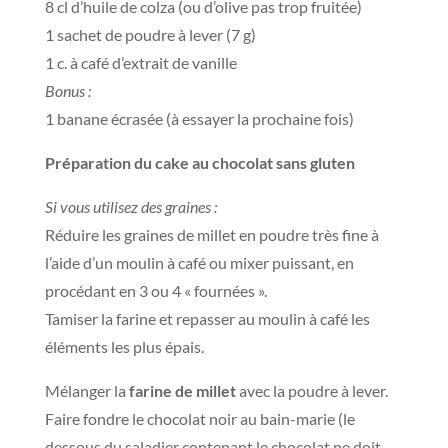
8 cl d’huile de colza (ou d’olive pas trop fruitée)
1 sachet de poudre à lever (7 g)
1 c. à café d’extrait de vanille
Bonus :
1 banane écrasée (à essayer la prochaine fois)
Préparation du cake au chocolat sans gluten
Si vous utilisez des graines :
Réduire les graines de millet en poudre très fine à
l’aide d’un moulin à café ou mixer puissant, en
procédant en 3 ou 4 « fournées ».
Tamiser la farine et repasser au moulin à café les
éléments les plus épais.
Mélanger la
farine de millet
avec la poudre à lever.
Faire fondre le chocolat noir au bain-marie (le
dessous du saladier contenant le chocolat ne doit