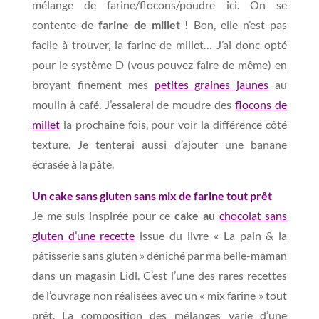
mélange de farine/flocons/poudre ici. On se
contente de
farine de millet !
Bon, elle n’est pas
facile à trouver, la farine de millet… J’ai donc opté
pour le système D (vous pouvez faire de même) en
broyant finement mes
petites graines jaunes
au
moulin à café. J’essaierai de moudre des
flocons de
millet
la prochaine fois, pour voir la différence côté
texture. Je tenterai aussi d’ajouter une banane
écrasée à la pâte.
Un cake sans gluten sans mix de farine tout prêt
Je me suis inspirée pour ce
cake au
chocolat sans
gluten d’une recette
issue du livre « La pain & la
pâtisserie sans gluten » déniché par ma belle-maman
dans un magasin Lidl. C’est l’une des rares recettes
de l’ouvrage non réalisées avec un « mix farine » tout
prêt. La composition des mélanges varie d’une