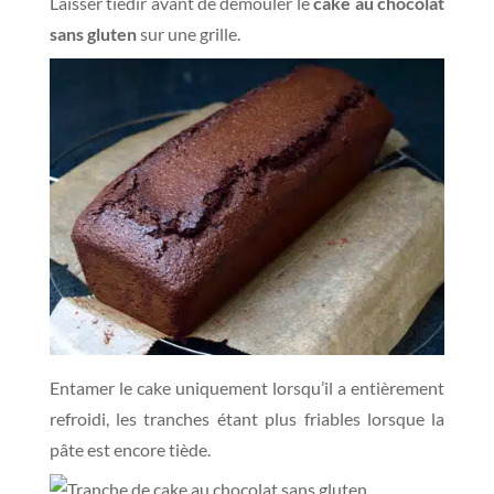
Laisser tiédir avant de démouler le
cake au chocolat
sans gluten
sur une grille.
Entamer le cake uniquement lorsqu’il a entièrement
refroidi, les tranches étant plus friables lorsque la
pâte est encore tiède.