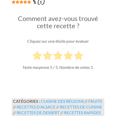
5
(
1
)
Comment avez-vous trouvé
cette recette ?
Cliquez sur une étoile pour évaluer
Note moyenne
5
/ 5. Nombre de votes
1
CATÉGORIES :
CUISINE DES RÉGIONS
//
FRUITS
//
RECETTES D'ALSACE
//
RECETTES DE CUISINE
//
RECETTES DE DESSERT
//
RECETTES RAPIDES