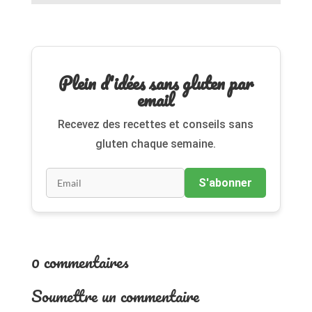
Plein d'idées sans gluten par
email
Recevez des recettes et conseils sans
gluten chaque semaine.
S'abonner
0 commentaires
Soumettre un commentaire