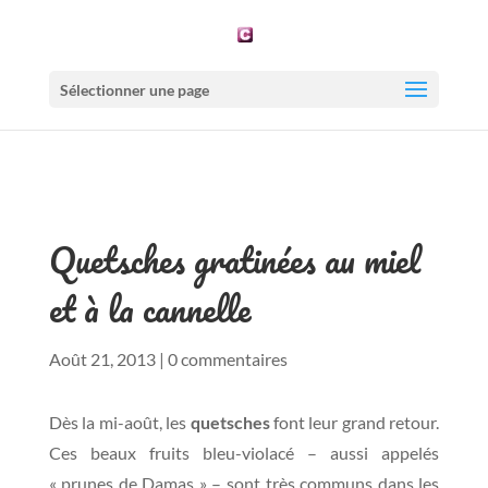
Sélectionner une page
Quetsches gratinées au miel
et à la cannelle
Août 21, 2013
|
0 commentaires
Dès la mi-août, les
quetsches
font leur grand retour.
Ces beaux fruits bleu-violacé – aussi appelés
« prunes de Damas » – sont très communs dans les