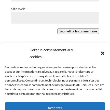
Site web
Soumettre le commentaire
Gérer le consentement aux
cookies
Nous utilisons des technologies telles que les cookies pour stocker et/ou
accéder aux informations relatives aux appareils. Nous le faisons pour
améliorer l’expérience de navigation et pour afficher des publicités
personnalisées. Consentir à ces technologies nous permettra de traiter des
données telles que le comportement de navigation ou les ID uniques sur ce site.
Le fait de ne pas consentir ou de retirer son consentement peut avoir un effet
négatif sur certaines fonctonnalités et caractéristiques.
Tous les éléments du blog Cookismo (articles,
Accepter