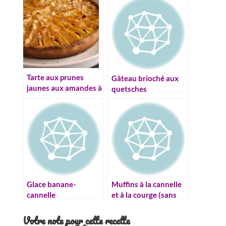
cannelle
Tarte aux prunes
Gâteau brioché aux
jaunes aux amandes à
quetsches
craquer d’envie !
Glace banane-
Muffins à la cannelle
cannelle
et à la courge (sans
gluten)
Votre note pour cette recette