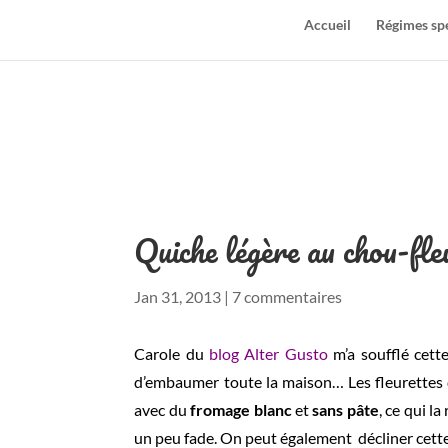
Accueil
Régimes sp
Quiche légère au chou-fle
Jan 31, 2013
|
7 commentaires
Carole du
blog Alter Gusto
m’a soufflé cett
d’embaumer toute la maison… Les fleurettes d
avec du
fromage blanc
et
sans pâte
, ce qui l
un peu fade. On peut également décliner cette