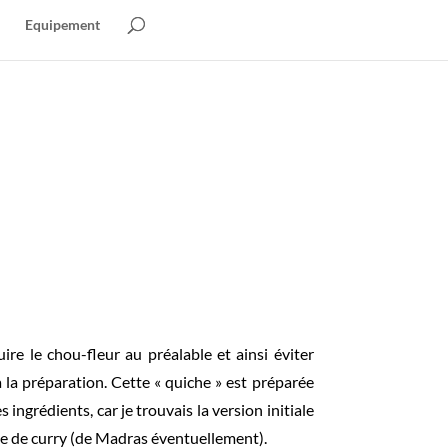
Equipement
re le chou-fleur au préalable et ainsi éviter
la préparation. Cette « quiche » est préparée
es ingrédients, car je trouvais la version initiale
ée de curry (de Madras éventuellement).