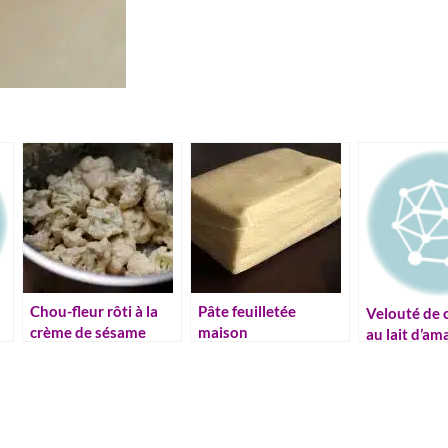
Chou-fleur rôti à la
Pâte feuilletée
Velouté de 
crème de sésame
maison
au lait d’a