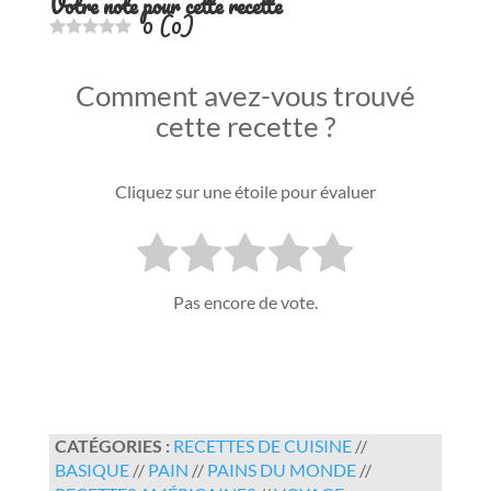
Votre note pour cette recette
0
(
0
)
Comment avez-vous trouvé
cette recette ?
Cliquez sur une étoile pour évaluer
Pas encore de vote.
CATÉGORIES :
RECETTES DE CUISINE
//
BASIQUE
//
PAIN
//
PAINS DU MONDE
//