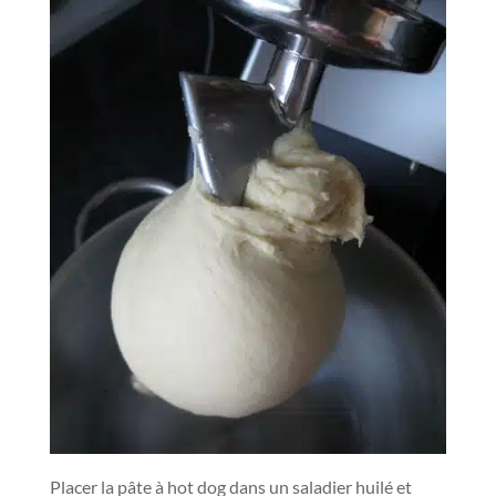
Placer la pâte à hot dog dans un saladier huilé et