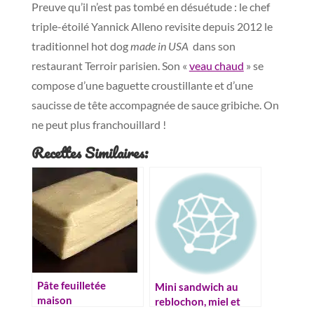
Preuve qu’il n’est pas tombé en désuétude : le chef
triple-étoilé Yannick Alleno revisite depuis 2012 le
traditionnel hot dog
made in USA
dans son
restaurant Terroir parisien. Son «
veau chaud
» se
compose d’une baguette croustillante et d’une
saucisse de tête accompagnée de sauce gribiche. On
ne peut plus franchouillard !
Recettes Similaires:
Pâte feuilletée
Mini sandwich au
maison
reblochon, miel et