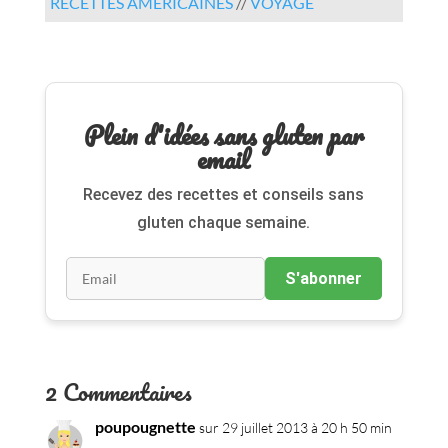
RECETTES AMÉRICAINES
//
VOYAGE
Plein d'idées sans gluten par
email
Recevez des recettes et conseils sans
gluten chaque semaine.
S'abonner
2 Commentaires
poupougnette
sur 29 juillet 2013 à 20 h 50 min