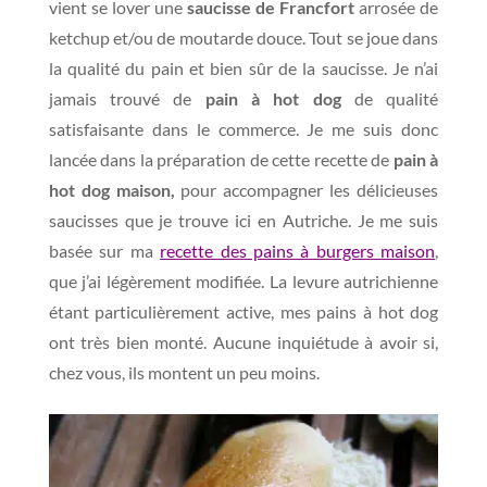
vient se lover une
saucisse de Francfort
arrosée de
ketchup et/ou de moutarde douce. Tout se joue dans
la qualité du pain et bien sûr de la saucisse. Je n’ai
jamais trouvé de
pain à hot dog
de qualité
satisfaisante dans le commerce. Je me suis donc
lancée dans la préparation de cette recette de
pain à
hot dog maison,
pour accompagner les délicieuses
saucisses que je trouve ici en Autriche. Je me suis
basée sur ma
recette des pains à burgers maison
,
que j’ai légèrement modifiée. La levure autrichienne
étant particulièrement active, mes pains à hot dog
ont très bien monté. Aucune inquiétude à avoir si,
chez vous, ils montent un peu moins.