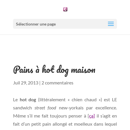
Sélectionner une page
Pains à hot dog maison
Juil 29, 2013
|
2 commentaires
Le
hot dog
(littéralement « chien chaud ») est LE
sandwich
street food
new-yorkais par excellence.
Même s’il me fait toujours penser à [
ça
]
il s’agit en
fait d’un petit pain allongé et moelleux dans lequel