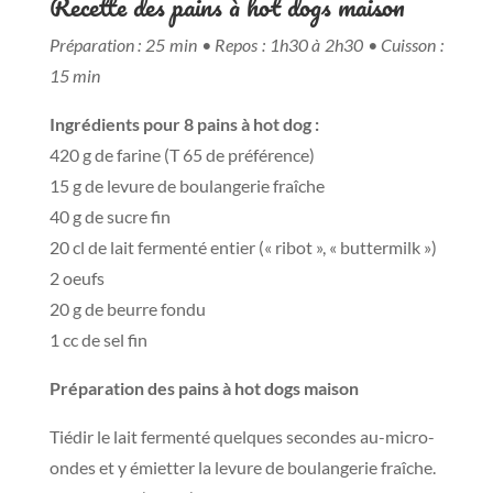
Recette des pains à hot dogs maison
Préparation : 25 min • Repos : 1h30 à 2h30 • Cuisson :
15 min
Ingrédients pour 8 pains à hot dog :
420 g de farine (T 65 de préférence)
15 g de levure de boulangerie fraîche
40 g de sucre fin
20 cl de lait fermenté entier (« ribot », « buttermilk »)
2 oeufs
20 g de beurre fondu
1 cc de sel fin
Préparation des pains à hot dogs maison
Tiédir le lait fermenté quelques secondes au-micro-
ondes et y émietter la levure de boulangerie fraîche.