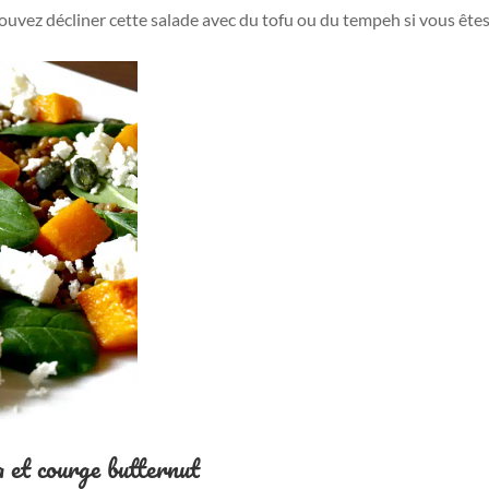
vez décliner cette salade avec du tofu ou du tempeh si vous êtes i
ta et courge butternut