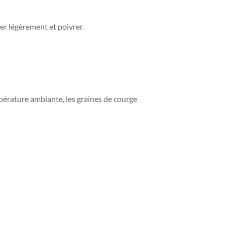
aler légèrement et poivrer.
mpérature ambiante, les graines de courge