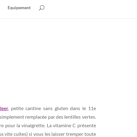
Equipement
deer
, petite cantine sans gluten dans le 11e
 simplement remplacée par des lentilles vertes.
dre pour la vinaigrette. La vitamine C présente
us vite cuites) si vous les laisser tremper toute