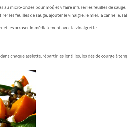
s au micro-ondes pour moi) et y faire infuser les feuilles de sauge.
er les feuilles de sauge, ajouter le vinaigre, le miel, la cannelle, s
ier et les arroser immédiatement avec la vinaigrette.
dans chaque assiette, répartir les lentilles, les dés de courge à te