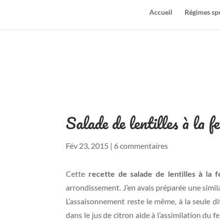
Accueil
Régimes sp
Salade de lentilles à la f
Fév 23, 2015
|
6 commentaires
Cette
recette de salade de lentilles à la 
arrondissement. J’en avais préparée une simil
L’assaisonnement reste le même, à la seule dif
dans le jus de citron aide à l’assimilation du f