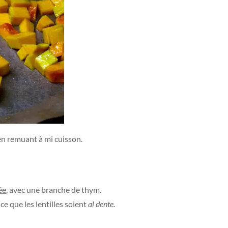
n remuant à mi cuisson.
ée
, avec une branche de thym.
ce que les lentilles soient
al dente
.