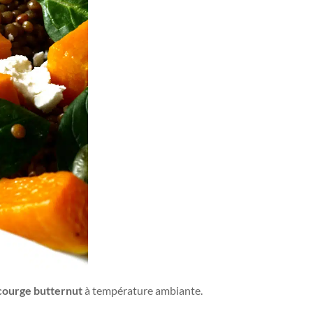
t courge butternut
à température ambiante.