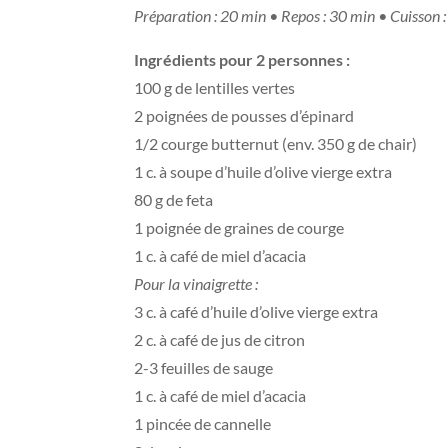
Préparation : 20 min • Repos : 30 min • Cuisson 
Ingrédients pour 2 personnes :
100 g de lentilles vertes
2 poignées de pousses d’épinard
1/2 courge butternut (env. 350 g de chair)
1 c. à soupe d’huile d’olive vierge extra
80 g de feta
1 poignée de graines de courge
1 c. à café de miel d’acacia
Pour la vinaigrette :
3 c. à café d’huile d’olive vierge extra
2 c. à café de jus de citron
2-3 feuilles de sauge
1 c. à café de miel d’acacia
1 pincée de cannelle