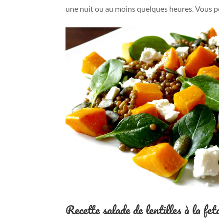
une nuit ou au moins quelques heures. Vous pou
Recette salade de lentilles à la fe