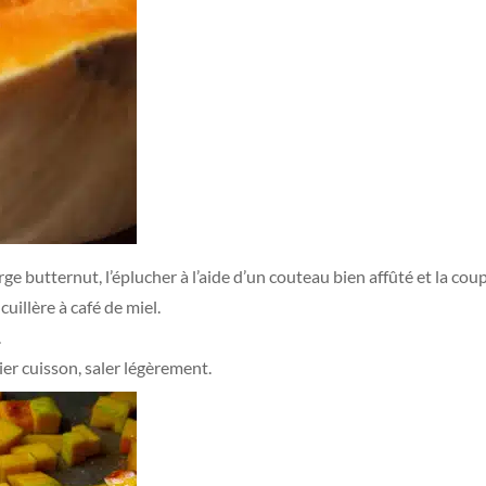
urge butternut, l’éplucher à l’aide d’un couteau bien affûté et la co
cuillère à café de miel.
.
ier cuisson, saler légèrement.