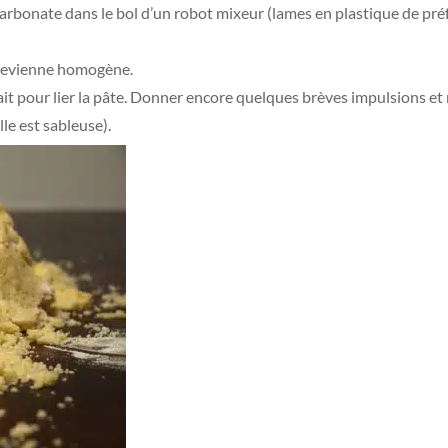
 bicarbonate dans le bol d’un robot mixeur (lames en plastique de pré
 devienne homogène.
lait pour lier la pâte. Donner encore quelques brèves impulsions et 
lle est sableuse).