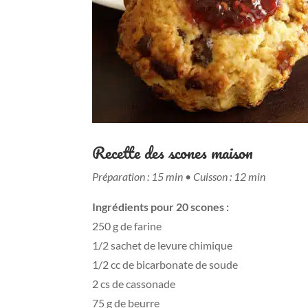
Recette des scones maison
Préparation : 15 min
•
Cuisson : 12 min
Ingrédients pour 20 scones :
250 g de farine
1/2 sachet de levure chimique
1/2 cc de bicarbonate de soude
2 cs de cassonade
75 g de beurre