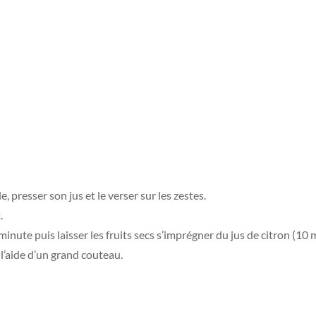
, presser son jus et le verser sur les zestes.
.
inute puis laisser les fruits secs s’imprégner du jus de citron (10 
l’aide d’un grand couteau.