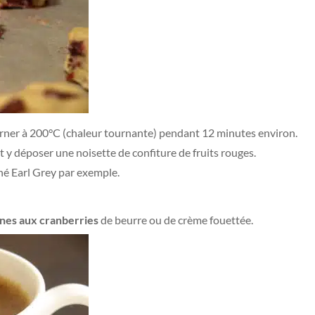
urner à 200°C (chaleur tournante) pendant 12 minutes environ.
t y déposer une noisette de confiture de fruits rouges.
thé Earl Grey par exemple.
nes aux cranberries
de beurre ou de crème fouettée.