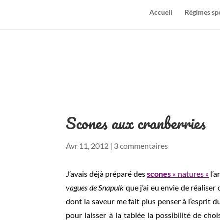
Accueil
Régimes sp
Scones aux cranberries
Avr 11, 2012
|
3 commentaires
J’avais déjà préparé des
scones
« natures »
l’a
vagues de Snapulk
que j’ai eu envie de réaliser
dont la saveur me fait plus penser à l’esprit d
pour laisser à la tablée la possibilité de cho