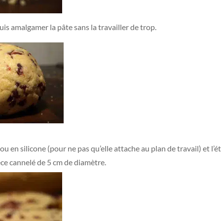
uis amalgamer la pâte sans la travailler de trop.
ou en silicone (pour ne pas qu’elle attache au plan de travail) et l’é
èce cannelé de 5 cm de diamètre.