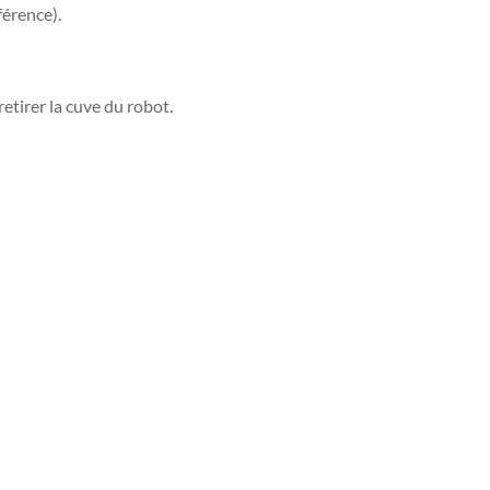
férence).
retirer la cuve du robot.