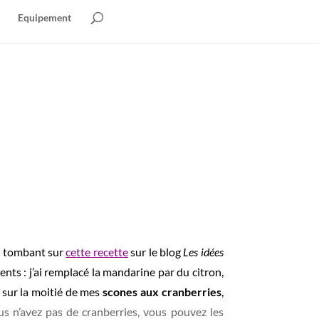
Equipement
n tombant sur
cette recette
sur le blog
Les idées
dients : j’ai remplacé la mandarine par du citron,
e sur la moitié de mes
scones aux cranberries
,
us n’avez pas de cranberries, vous pouvez les