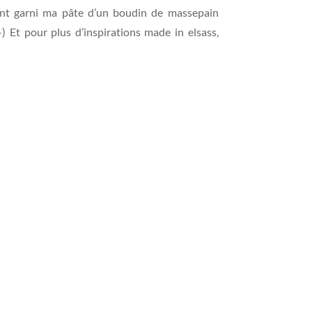
lement garni ma pâte d’un boudin de massepain
-) Et pour plus d’inspirations made in elsass,