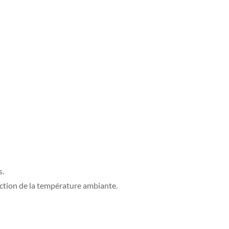
s.
nction de la température ambiante.