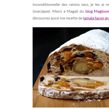
inconditionnelle des raisins secs, je les ai
(
marzipan
). Merci à Magali du
blog Magloom
découvrez aussi ma recette de
lamala façon g