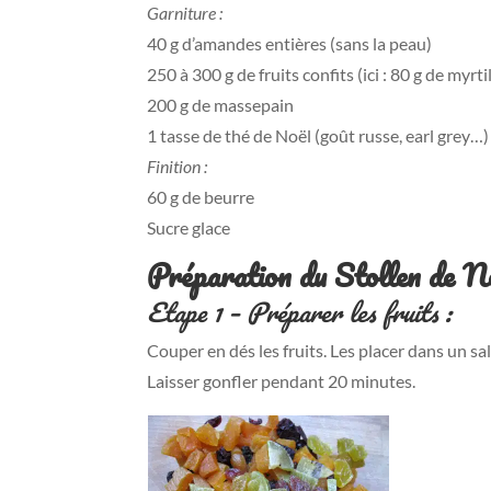
Garniture :
40 g d’amandes entières (sans la peau)
250 à 300 g de fruits confits (ici : 80 g de myr
200 g de massepain
1 tasse de thé de Noël (goût russe, earl grey…)
Finition :
60 g de beurre
Sucre glace
Préparation du Stollen de No
Etape 1 – Préparer les fruits :
Couper en dés les fruits. Les placer dans un sal
Laisser gonfler pendant 20 minutes.