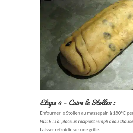
Etape 4 –
Cuire le Stollen :
Enfourner le Stollen au massepain à 180°C pe
NDLR : J’ai placé un récipient rempli d’eau chaude 
Laisser refroidir sur une grille.