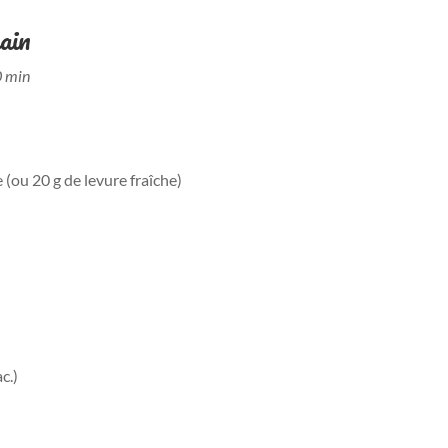
ain
0 min
(ou 20 g de levure fraîche)
c.)