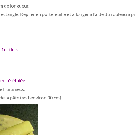
cm de longueur.
ectangle. Replier en portefeuille et allonger à l’aide du rouleau à pâ
 fruits secs.
e la pâte (soit environ 30 cm).