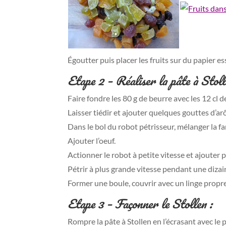
Égoutter puis placer les fruits sur du papier es
Etape 2 –
Réaliser la pâte à Stoll
Faire fondre les 80 g de beurre avec les 12 cl d
Laisser tiédir et ajouter quelques gouttes d’a
Dans le bol du robot pétrisseur, mélanger la farin
Ajouter l’oeuf.
Actionner le robot à petite vitesse et ajouter 
Pétrir à plus grande vitesse pendant une dizain
Former une boule, couvrir avec un linge propr
Etape 3 –
Façonner le Stollen :
Rompre la pâte à Stollen en l’écrasant avec le p