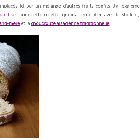
 remplacés ici par un mélange d’autres fruits confits. J’ai éga
andises
pour cette recette, qui m’a réconciliée avec le Stollen ;
rand-mère
et la
choucroute alsacienne traditionnelle
.