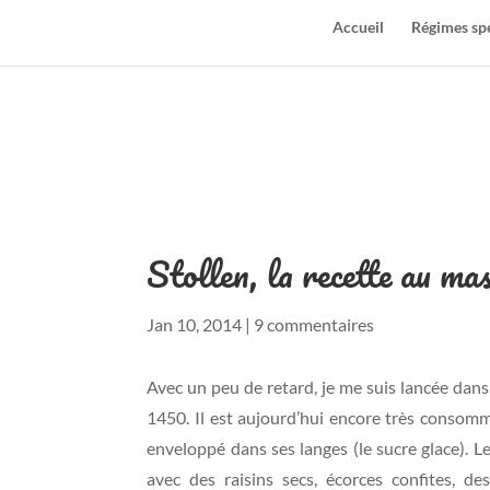
Accueil
Régimes sp
Stollen, la recette au ma
Jan 10, 2014
|
9 commentaires
Avec un peu de retard, je me suis lancée dans 
1450. Il est aujourd’hui encore très consommé
enveloppé dans ses langes (le sucre glace). L
avec des raisins secs, écorces confites, 