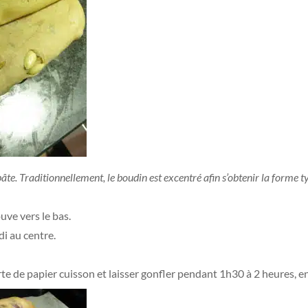
pâte. Traditionnellement, le boudin est excentré afin s’obtenir la forme t
uve vers le bas.
i au centre.
erte de papier cuisson et laisser gonfler pendant 1h30 à 2 heures, 