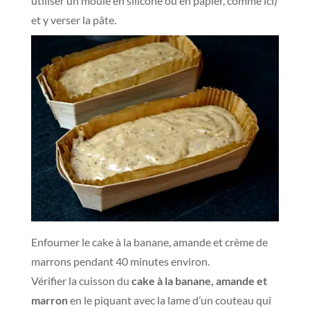
utiliser un moule en silicone ou en papier, comme ici)
et y verser la pâte.
Enfourner le cake à la banane, amande et crème de
marrons pendant 40 minutes environ.
Vérifier la cuisson du
cake à la banane, amande et
marron
en le piquant avec la lame d’un couteau qui