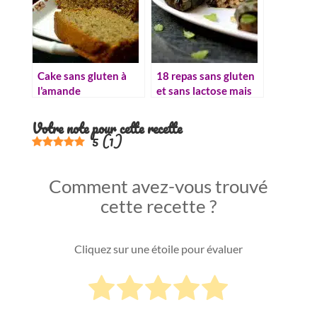
Cake sans gluten à
18 repas sans gluten
l’amande
et sans lactose mais
100% délicieux
Votre note pour cette recette
5
(
1
)
Comment avez-vous trouvé
cette recette ?
Cliquez sur une étoile pour évaluer