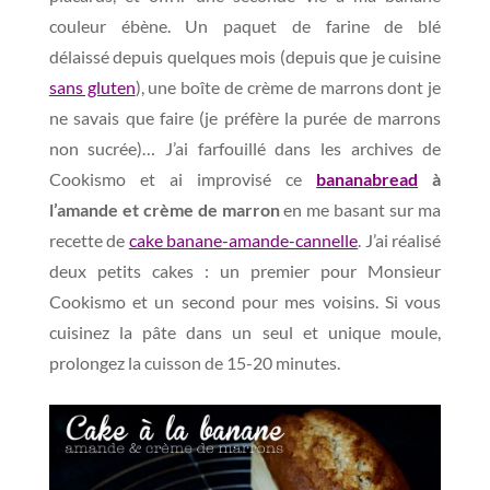
couleur ébène. Un paquet de farine de blé
délaissé depuis quelques mois (depuis que je cuisine
sans gluten
), une boîte de crème de marrons dont je
ne savais que faire (je préfère la purée de marrons
non sucrée)… J’ai farfouillé dans les archives de
Cookismo et ai improvisé ce
bananabread
à
l’amande et crème de marron
en me basant sur ma
recette de
cake banane-amande-cannelle
. J’ai réalisé
deux petits cakes : un premier pour Monsieur
Cookismo et un second pour mes voisins. Si vous
cuisinez la pâte dans un seul et unique moule,
prolongez la cuisson de 15-20 minutes.