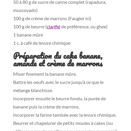
50 à 80 g de sucre de canne complet (rapadura,
muscovado)
100 g de crème de marrons (Faugier ici)
100 g de beurre (
clarifié
de préférence, ou ghee)
1 banane mûre
1 c. à café de levure chimique
Préparation du cake banane,
amande et crème de marrons
Mixer finement la banane mûre.
Battre les oeufs avec le sucre jusqu’à ce que le
mélange blanchisse.
Incorporer ensuite le beurre fondu, la purée de
banane puis la crème de marrons.
Incorporer la farine tamisée avec la levure chimique.
Beurrer et chapelurer de petits moules à cakes (ou