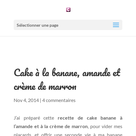
Sélectionner une page
Cake à la banane, amande et
crème de marron
Nov 4, 2014
|
4 commentaires
J’ai préparé cette
recette de cake banane à
l’amande et à la crème de marron
, pour vider mes
placards, et offrir une seconde vie à ma banane