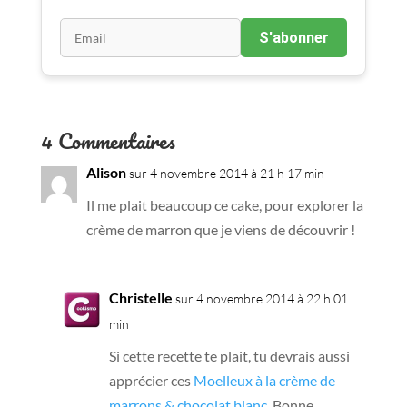
S'abonner
4 Commentaires
Alison
sur 4 novembre 2014 à 21 h 17 min
Il me plait beaucoup ce cake, pour explorer la
crème de marron que je viens de découvrir !
Christelle
sur 4 novembre 2014 à 22 h 01
min
Si cette recette te plait, tu devrais aussi
apprécier ces
Moelleux à la crème de
marrons & chocolat blanc
. Bonne