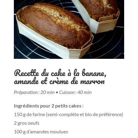
Recette du cake à la banane,
amande et crème de marron
Préparation : 20 min • Cuisson : 40 min
Ingrédients pour 2 petits cakes :
150 g de farine (semi-complète et bio de préférence)
2 gros oeufs
100 g d’amandes moulues