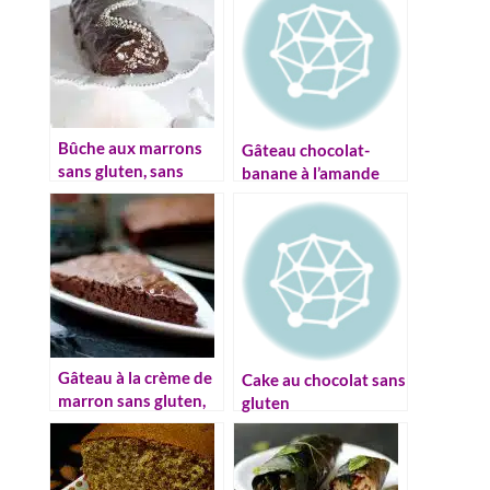
Bûche aux marrons
Gâteau chocolat-
sans gluten, sans
banane à l’amande
lactose
(sans gluten)
Gâteau à la crème de
Cake au chocolat sans
marron sans gluten,
gluten
sans lactose