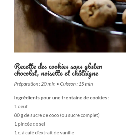
Recette des cookies sans gluten
chocolat, noisette et châtaigne
Préparation : 20 min • Cuisson : 15 min
Ingrédients pour une trentaine de cookies :
1 oeuf
80 g de sucre de coco (ou sucre complet)
1 pincée de sel
1 c. à café d’extrait de vanille