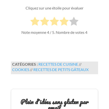
Cliquez sur une étoile pour évaluer
Note moyenne
4
/ 5. Nombre de votes
4
CATÉGORIES :
RECETTES DE CUISINE
//
COOKIES
//
RECETTES DE PETITS GÂTEAUX
Plein d'idées sans gluten par
email