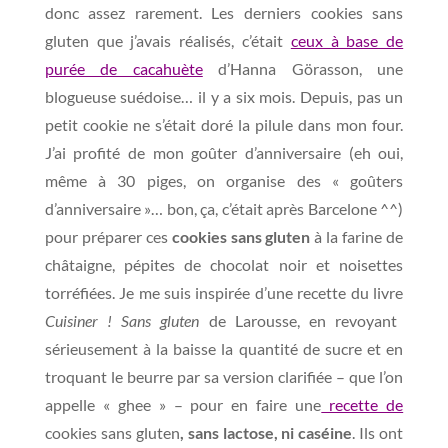
donc assez rarement. Les derniers cookies sans
gluten que j’avais réalisés, c’était
ceux à base de
purée de cacahuète
d’Hanna Görasson, une
blogueuse suédoise… il y a six mois. Depuis, pas un
petit cookie ne s’était doré la pilule dans mon four.
J’ai profité de mon goûter d’anniversaire (eh oui,
même à 30 piges, on organise des « goûters
d’anniversaire »… bon, ça, c’était après Barcelone ^^)
pour préparer ces
cookies sans gluten
à la farine de
châtaigne, pépites de chocolat noir et noisettes
torréfiées. Je me suis inspirée d’une recette du livre
Cuisiner ! Sans gluten
de Larousse, en revoyant
sérieusement à la baisse la quantité de sucre et en
troquant le beurre par sa version clarifiée – que l’on
appelle « ghee » – pour en faire une
recette de
cookies sans gluten
, sans lactose, ni caséine
. Ils ont