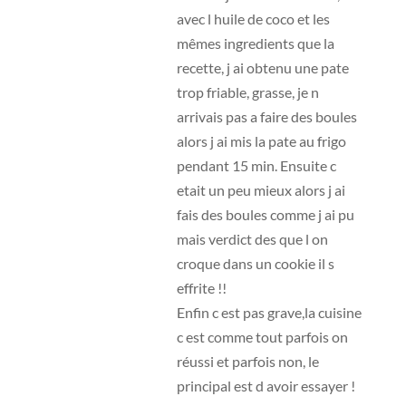
avec l huile de coco et les
mêmes ingredients que la
recette, j ai obtenu une pate
trop friable, grasse, je n
arrivais pas a faire des boules
alors j ai mis la pate au frigo
pendant 15 min. Ensuite c
etait un peu mieux alors j ai
fais des boules comme j ai pu
mais verdict des que l on
croque dans un cookie il s
effrite !!
Enfin c est pas grave,la cuisine
c est comme tout parfois on
réussi et parfois non, le
principal est d avoir essayer !