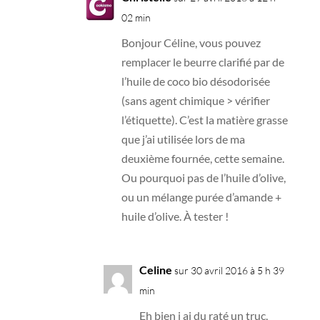
02 min
Bonjour Céline, vous pouvez
remplacer le beurre clarifié par de
l’huile de coco bio désodorisée
(sans agent chimique > vérifier
l’étiquette). C’est la matière grasse
que j’ai utilisée lors de ma
deuxième fournée, cette semaine.
Ou pourquoi pas de l’huile d’olive,
ou un mélange purée d’amande +
huile d’olive. À tester !
Celine
sur 30 avril 2016 à 5 h 39
min
Eh bien j ai du raté un truc,