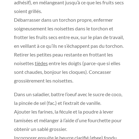
adhésif), en mélangeant jusqu’à ce que les fruits secs
soient grillés.
Débarrasser dans un torchon propre, enfermer
soigneusement les noisettes dans le torchon et
frotter les fruits secs entre eux, sur le plan de travail,
en veillant à ce qu’ils ne s’échappent pas du torchon.
Retirer les petites peau restante en frottant les
noisettes
tièdes
entre les doigts (parce-que si elles
sont chaudes, bonjour les cloques). Concasser
grossièrement les noisettes.
Dans un saladier, battre l’oeuf avec le sucre de coco,
la pincée de sel (fac.) et l’extrait de vanille.
Ajouter les farines, la fécule et la poudre à lever
tamisées et mélanger à l’aide d’une fourchette pour
obtenir un sablé grossier.
Incorporer ensuite le beurre clarifié (ghee) fondu