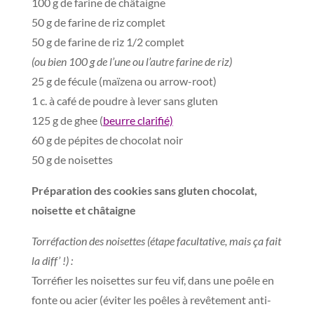
100 g de farine de châtaigne
50 g de farine de riz complet
50 g de farine de riz 1/2 complet
(ou bien 100 g de l’une ou l’autre farine de riz)
25 g de fécule (maïzena ou arrow-root)
1 c. à café de poudre à lever sans gluten
125 g de ghee (
beurre clarifié)
60 g de pépites de chocolat noir
50 g de noisettes
Préparation des cookies sans gluten chocolat,
noisette et châtaigne
Torréfaction des noisettes (étape facultative, mais ça fait
la diff’ !) :
Torréfier les noisettes sur feu vif, dans une poêle en
fonte ou acier (éviter les poêles à revêtement anti-