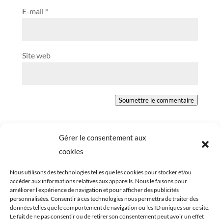
E-mail
*
Site web
Soumettre le commentaire
Gérer le consentement aux
cookies
Nous utilisons des technologies telles que les cookies pour stocker et/ou
accéder aux informations relatives aux appareils. Nous le faisons pour
améliorer l’expérience de navigation et pour afficher des publicités
personnalisées. Consentir à ces technologies nous permettra de traiter des
données telles que le comportement de navigation ou les ID uniques sur ce site.
Le fait de ne pas consentir ou de retirer son consentement peut avoir un effet