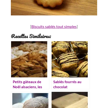
[
Biscuits sablés tout simples
]
Recettes Similaires:
Petits gâteaux de
Sablés fourrés au
Noël alsaciens, les
chocolat
fameux bredele