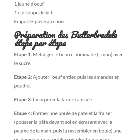
1 jaune d’oeuf
1 c. à soupe de lait
Emporte-pièce au choix
Préparation des
Butterbredele
étape par étape
Etape 1:
Mélanger le beurre pommade (=mou) avec
le sucre.
Etape 2:
Ajouter l’oeuf entier, puis les amandes en
poudre.
Etape 3:
Incorporer la farine tamisée.
Etape 4:
Former une boule de pâte et la fraiser
(pousser la pâte devant soi en écrasant avec la
paume de la main, puis la rassembler en boule) une
ou deux fois pour qu’elle soit plus homogène.