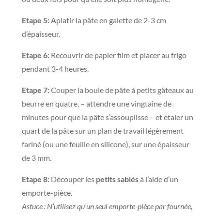
Etape 5:
Aplatir la pâte en galette de 2-3 cm
d’épaisseur.
Etape 6:
Recouvrir de papier film et placer au frigo
pendant 3-4 heures.
Etape 7:
Couper la boule de pâte à petits gâteaux au
beurre en quatre, – attendre une vingtaine de
minutes pour que la pâte s’assouplisse – et étaler un
quart de la pâte sur un plan de travail légèrement
fariné (ou une feuille en silicone), sur une épaisseur
de 3 mm.
Etape 8:
Découper les
petits sablés
à l’aide d’un
emporte-pièce.
Astuce : N’utilisez qu’un seul emporte-pièce par fournée,