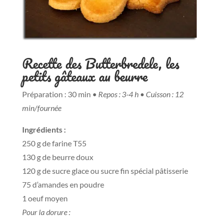
Recette des Butterbredele, les
petits gâteaux au beurre
Préparation : 30 min •
Repos : 3-4 h
•
Cuisson : 12
min/fournée
Ingrédients :
250 g de farine T55
130 g de beurre doux
120 g de sucre glace ou sucre fin spécial pâtisserie
75 d’amandes en poudre
1 oeuf moyen
Pour la dorure :