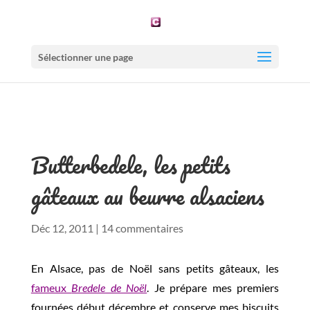
Sélectionner une page
Butterbedele, les petits
gâteaux au beurre alsaciens
Déc 12, 2011
|
14 commentaires
En Alsace, pas de Noël sans petits gâteaux, les
fameux
Bredele de Noël
. Je prépare mes premiers
fournées début décembre et conserve mes biscuits