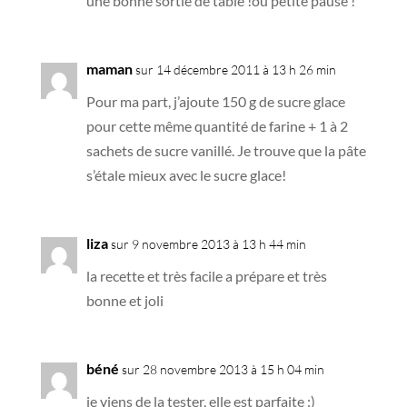
une bonne sortie de table !ou petite pause !
maman
sur 14 décembre 2011 à 13 h 26 min
Pour ma part, j’ajoute 150 g de sucre glace
pour cette même quantité de farine + 1 à 2
sachets de sucre vanillé. Je trouve que la pâte
s’étale mieux avec le sucre glace!
liza
sur 9 novembre 2013 à 13 h 44 min
la recette et très facile a prépare et très
bonne et joli
béné
sur 28 novembre 2013 à 15 h 04 min
je viens de la tester, elle est parfaite :)