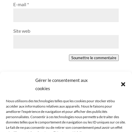
E-mail
*
Site web
Soumettre le commentaire
Gérer le consentement aux
cookies
Nous utilisons des technologies telles que les cookies pour stocker et/ou
accéder aux informations relatives aux appareils. Nous le faisons pour
améliorer l’expérience de navigation et pour afficher des publicités
personnalisées. Consentir à ces technologies nous permettra de traiter des
données telles que le comportement de navigation ou les ID uniques sur ce site.
Le fait de ne pas consentir ou de retirer son consentement peut avoir un effet