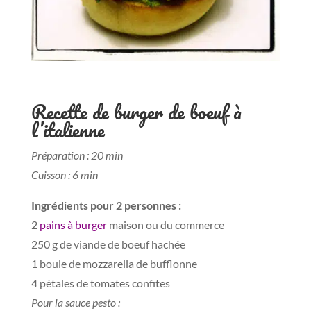
Recette de burger de boeuf à
l’italienne
Préparation : 20 min
Cuisson : 6 min
Ingrédients pour 2 personnes :
2
pains à burger
maison ou du commerce
250 g de viande de boeuf hachée
1 boule de mozzarella
de bufflonne
4 pétales de tomates confites
Pour la sauce pesto :