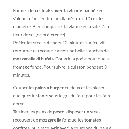
Former
deux steaks avec la viande haché
e en
s’aidant d’un cercle d’un diamètre de 10 cm de
diamètre. Bien compacter la viande et la saler à la
fleur de sel (de préférence).
Poêler les steaks de boeuf 3 minutes sur feu vif,
retourner et recouvrir avec une belle tranches de
mozzarella di bufala
. Couvrir la poêle pour que le
fromage fonde. Poursuivre la cuisson pendant 3
minutes.
Couper les
pains à burger
en deux et les placer
quelques instants sous le gril du four pour les faire
dorer.
Tartiner les pains de
pesto
, disposer un steak
recouvert de
mozzarella
fondue, les
tomates
confites
, puis recouvrir avec la couronne du pain à