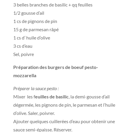
3 belles branches de basilic + qq feuilles
1/2 gousse d’ail
1 cs de pignons de pin
15 g de parmesan râpé
1 cs d’ huile d’olive
3 cs d’eau
Sel, poivre
Préparation des burgers de boeuf pesto-
mozzarella
Préparer la sauce pesto :
Mixer les f
euilles de basilic
, la demi-gousse d’ail
dégermée, les pignons de pin, le parmesan et l’huile
d’olive. Saler, poivrer.
Ajouter quelques cuillerées d’eau pour obtenir une
sauce semi-épaisse. Réserver.