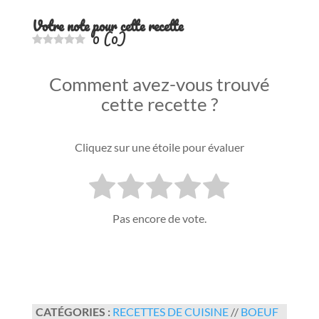
Votre note pour cette recette
0
(
0
)
Comment avez-vous trouvé
cette recette ?
Cliquez sur une étoile pour évaluer
Pas encore de vote.
CATÉGORIES :
RECETTES DE CUISINE
//
BOEUF