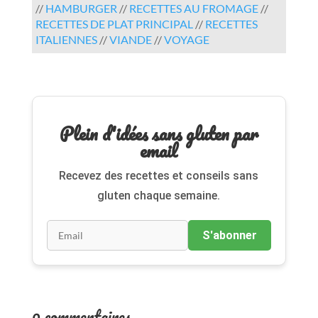
//
HAMBURGER
//
RECETTES AU FROMAGE
//
RECETTES DE PLAT PRINCIPAL
//
RECETTES
ITALIENNES
//
VIANDE
//
VOYAGE
Plein d'idées sans gluten par
email
Recevez des recettes et conseils sans
gluten chaque semaine.
S'abonner
0 commentaires