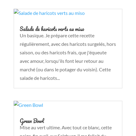
Salade de haricots verts au miso
Un basique. Je prépare cette recette
régulièrement, avec des haricots surgelés, hors
saison, ou des haricots frais, que j'équeute
avec amour, lorsqu'ils font leur retour au
marché (ou dans le potager du voisin). Cette
salade de haricots...
Green Bowl
Mise au vert ultime. Avec tout ce blanc, cette
neige, fin avril, sur Salzburg, il me fallait du