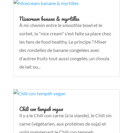
Nicecream banane & myrtilles
À mi-chemin entre le smoothie bowl et le
sorbet, la "nice cream" s'est faite sa place chez
les fans de food healthy. Le principe ? Mixer
des rondelles de banane congelées avec
d'autres fruits tout aussi congelés, un chouïa
de lait ou...
Chili con tempeh vegan
Il y a le Chili con carne (à la viande), le Chili sin
carne (végétarien, aux protéines de soja) et
voilà maintenant le Chili con tempeh