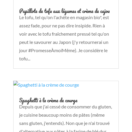
Papillote de tofu aux légumes et crème de cajou
Le tofu, tel qu'on l'achète en magasin bio*, est
assez fade, pour ne pas dire insipide. Rien à
voir avec le tofu fraîchement pressé tel qu'on
peut le savourer au Japon (j'y retournerai un
jour #PromesseÀmoiMême). Je considère le
tofu...
Spaghetti à la crème de courge
Depuis que j'ai cessé de consommer du gluten,
je cuisine beaucoup moins de pâtes (même
sans gluten, j'entends). Non que je n'ai trouvé
d'alternative aux pâtes à la farine de blé dur,