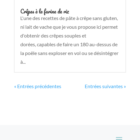
Crêpes à la farine de riz
L'une des recettes de pâte à crêpe sans gluten,
ni lait de vache que je vous propose ici permet
d'obtenir des crêpes souples et
dorées, capables de faire un 180 au-dessus de
la poêle sans exploser en vol ou se désintégrer
à...
« Entrées précédentes
Entrées suivantes »