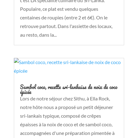
c'est LA spécialité culinaire du Sri-Lanka.
Populaire, ce plat est vendu quelques
centaines de roupies (entre 2 et 6€). On le
retrouve partout. Dans l'assiette des locaux,
au resto, dans la...
Sambol coco, recette sri-lankaise de noix de coco
épicée
Lors de notre séjour chez Sithu, à Ella Rock,
notre hôte nous a proposé un petit déjeuner
sri-lankais typique, composé de crêpes
épaisses à la noix de coco et de sambol coco,
accompagnées d'une préparation pimentée à