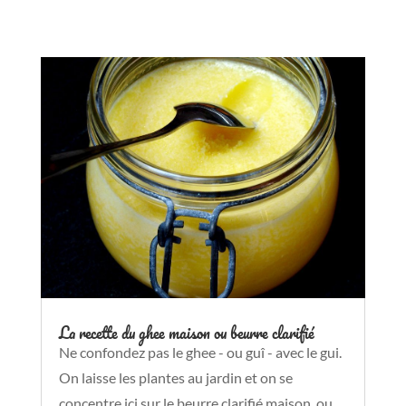
La recette du ghee maison ou beurre clarifié
Ne confondez pas le ghee - ou guî - avec le gui.
On laisse les plantes au jardin et on se
concentre ici sur le beurre clarifié maison, ou