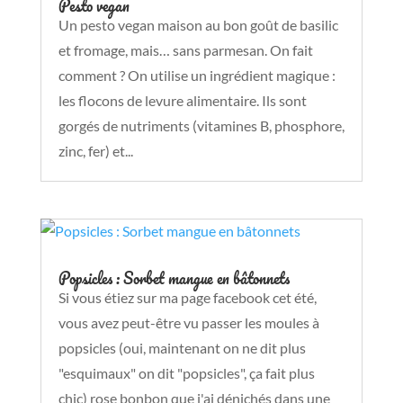
Pesto vegan
Un pesto vegan maison au bon goût de basilic
et fromage, mais… sans parmesan. On fait
comment ? On utilise un ingrédient magique :
les flocons de levure alimentaire. Ils sont
gorgés de nutriments (vitamines B, phosphore,
zinc, fer) et...
Popsicles : Sorbet mangue en bâtonnets
Si vous étiez sur ma page facebook cet été,
vous avez peut-être vu passer les moules à
popsicles (oui, maintenant on ne dit plus
"esquimaux" on dit "popsicles", ça fait plus
chic) rose bonbon que j'ai dénichés dans une