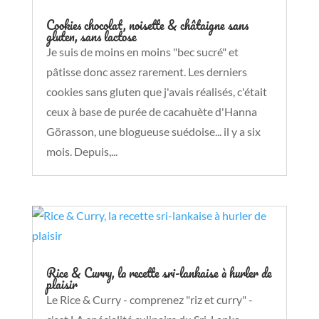
Cookies chocolat, noisette & châtaigne sans
gluten, sans lactose
Je suis de moins en moins "bec sucré" et
pâtisse donc assez rarement. Les derniers
cookies sans gluten que j'avais réalisés, c'était
ceux à base de purée de cacahuète d'Hanna
Görasson, une blogueuse suédoise... il y a six
mois. Depuis,...
Rice & Curry, la recette sri-lankaise à hurler de
plaisir
Le Rice & Curry - comprenez "riz et curry" -