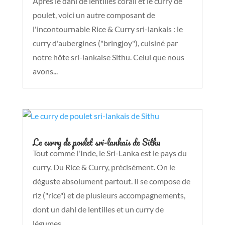
Après le dahl de lentilles corail et le curry de
poulet, voici un autre composant de
l'incontournable Rice & Curry sri-lankais : le
curry d'aubergines ("bringjoy"), cuisiné par
notre hôte sri-lankaise Sithu. Celui que nous
avons...
Le curry de poulet sri-lankais de Sithu
Tout comme l'Inde, le Sri-Lanka est le pays du
curry. Du Rice & Curry, précisément. On le
déguste absolument partout. Il se compose de
riz ("rice") et de plusieurs accompagnements,
dont un dahl de lentilles et un curry de
légumes,...