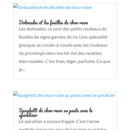
Dolmades et les feuilles de chou-rave
Les dolmades, ce sont des petits rouleaux de
feuilles de vigne garnies de riz. Une spécialité
grecque, au coude-à-coude avec les rouleaux
de printemps dans ma hit-list des recettes
bien roulées. C'est frais, léger, parfumé. Ce que
je...
Spaghetti de chou-rave au pesto avec le
spiralizer
Le spiralizer a encore frappé. C'est l'arme
parfaite, lorsqu'on ne sait pas trop quoi faire