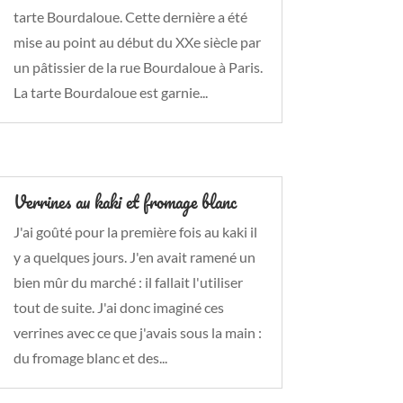
tarte Bourdaloue. Cette dernière a été
mise au point au début du XXe siècle par
un pâtissier de la rue Bourdaloue à Paris.
La tarte Bourdaloue est garnie...
Verrines au kaki et fromage blanc
J'ai goûté pour la première fois au kaki il
y a quelques jours. J'en avait ramené un
bien mûr du marché : il fallait l'utiliser
tout de suite. J'ai donc imaginé ces
verrines avec ce que j'avais sous la main :
du fromage blanc et des...