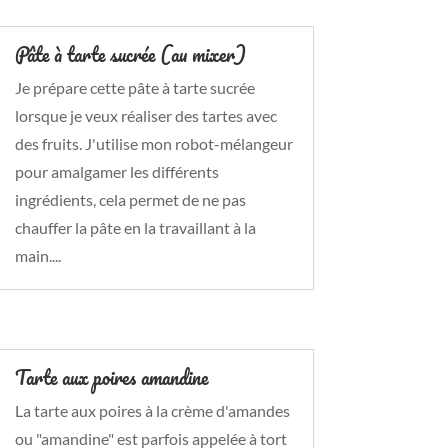
Pâte à tarte sucrée (au mixer)
Je prépare cette pâte à tarte sucrée
lorsque je veux réaliser des tartes avec
des fruits. J'utilise mon robot-mélangeur
pour amalgamer les différents
ingrédients, cela permet de ne pas
chauffer la pâte en la travaillant à la
main....
Tarte aux poires amandine
La tarte aux poires à la crème d'amandes
ou "amandine" est parfois appelée à tort