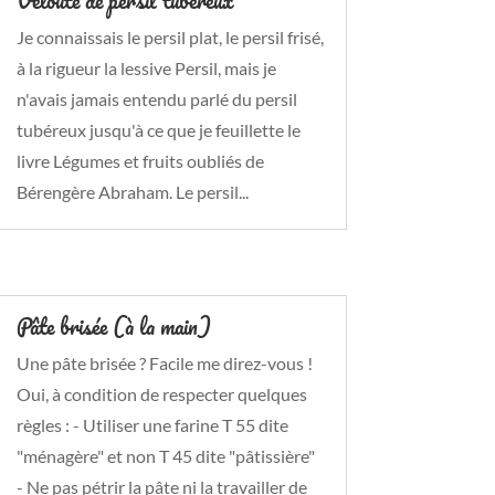
Velouté de persil tubéreux
Je connaissais le persil plat, le persil frisé,
à la rigueur la lessive Persil, mais je
n'avais jamais entendu parlé du persil
tubéreux jusqu'à ce que je feuillette le
livre Légumes et fruits oubliés de
Bérengère Abraham. Le persil...
Pâte brisée (à la main)
Une pâte brisée ? Facile me direz-vous !
Oui, à condition de respecter quelques
règles : - Utiliser une farine T 55 dite
"ménagère" et non T 45 dite "pâtissière"
- Ne pas pétrir la pâte ni la travailler de