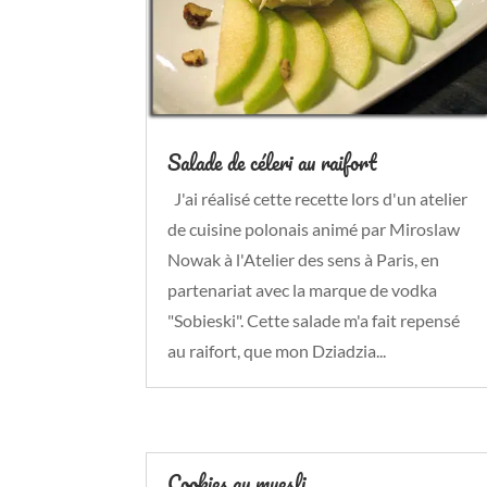
Salade de céleri au raifort
J'ai réalisé cette recette lors d'un atelier
de cuisine polonais animé par Miroslaw
Nowak à l'Atelier des sens à Paris, en
partenariat avec la marque de vodka
"Sobieski". Cette salade m'a fait repensé
au raifort, que mon Dziadzia...
Cookies au muesli