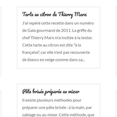
Tarte au citron de Thierry Marx
J'ai repéré cette recette dans un numéro
de Gala gourmand de 2011. La griffe du
chef Thierry Marx m'a incitée à la tester.
Cette tarte au citron est dite "à la
française", car elle n'est pas recouverte
de blancs en neige comme dans sa...
Pâte brisée préparée au mixer
Il existe plusieurs méthodes pour
préparer une pâte brisée : à la main, par
sablage ou au mixer. Cette méthode, que