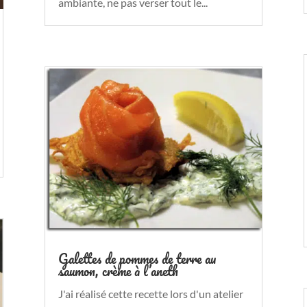
ambiante, ne pas verser tout le...
Galettes de pommes de terre au
saumon, crème à l’aneth
J'ai réalisé cette recette lors d'un atelier