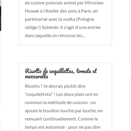
de cuisine polonais animé par Miroslaw
Nowak à l'Atelier des sens à Paris, en
partenariat avec la vodka (Pologne
oblige !) Sobieski. Il s'agit d'une entrée
dans laquelle on retrouve les...
Risotto de coquillettes, tomate et
mozzarella
Risotto ? Je devrais plutôt dire
"coquilettoto" ! Les deux plats ont en
commun la méthode de cuisson : on
ajoute le bouillon louche par louche, en
remuant continuellement. Comme le
temps est automnal - pour ne pas dire