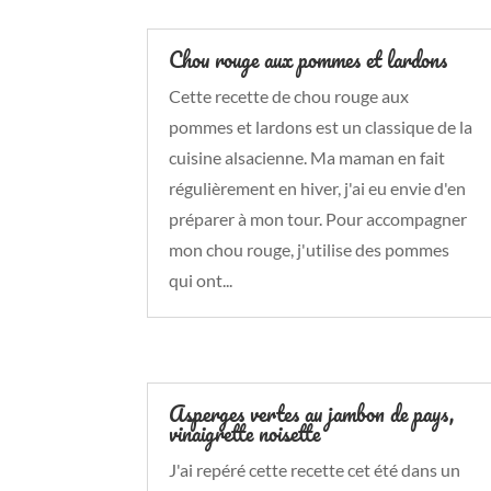
Chou rouge aux pommes et lardons
Cette recette de chou rouge aux
pommes et lardons est un classique de la
cuisine alsacienne. Ma maman en fait
régulièrement en hiver, j'ai eu envie d'en
préparer à mon tour. Pour accompagner
mon chou rouge, j'utilise des pommes
qui ont...
Asperges vertes au jambon de pays,
vinaigrette noisette
J'ai repéré cette recette cet été dans un