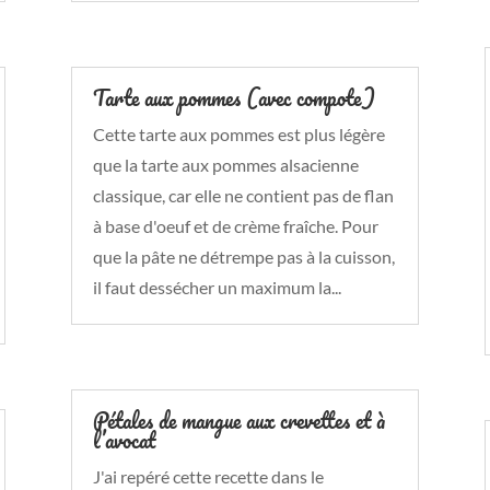
Tarte aux pommes (avec compote)
Cette tarte aux pommes est plus légère
que la tarte aux pommes alsacienne
classique, car elle ne contient pas de flan
à base d'oeuf et de crème fraîche. Pour
que la pâte ne détrempe pas à la cuisson,
il faut dessécher un maximum la...
Pétales de mangue aux crevettes et à
l’avocat
J'ai repéré cette recette dans le