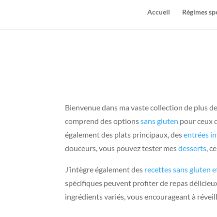
Accueil
Régimes sp
Bienvenue dans ma vaste collection de plus de 1
comprend des options
sans gluten
pour ceux q
également des plats principaux, des
entrées i
douceurs, vous pouvez tester mes
desserts
, c
J’intègre également des
recettes sans gluten e
spécifiques peuvent profiter de repas délicieu
ingrédients variés, vous encourageant à réveill