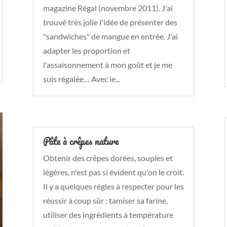
magazine Régal (novembre 2011). J'ai
trouvé très jolie l'idée de présenter des
"sandwiches" de mangue en entrée. J'ai
adapter les proportion et
l'assaisonnement à mon goût et je me
suis régalée… Avec le...
Pâte à crêpes nature
Obtenir des crêpes dorées, souples et
légères, n'est pas si évident qu'on le croit.
Il y a quelques règles à respecter pour les
réussir à coup sûr : tamiser sa farine,
utiliser des ingrédients à température