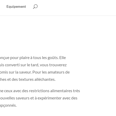
Equipement
nçue pour plaire à tous les goûts. Elle
s converti sur le tard, vous trouverez
omis sur la saveur. Pour les amateurs de
iches et des textures alléchantes.
 ceux avec des restrictions alimentaires très
 nouvelles saveurs et à expérimenter avec des
oupçonnés.