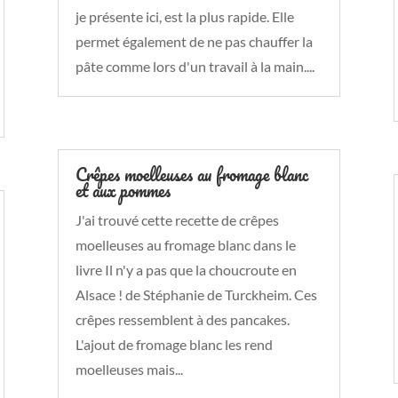
je présente ici, est la plus rapide. Elle
permet également de ne pas chauffer la
pâte comme lors d'un travail à la main....
Crêpes moelleuses au fromage blanc
et aux pommes
J'ai trouvé cette recette de crêpes
moelleuses au fromage blanc dans le
livre Il n'y a pas que la choucroute en
Alsace ! de Stéphanie de Turckheim. Ces
crêpes ressemblent à des pancakes.
L'ajout de fromage blanc les rend
moelleuses mais...