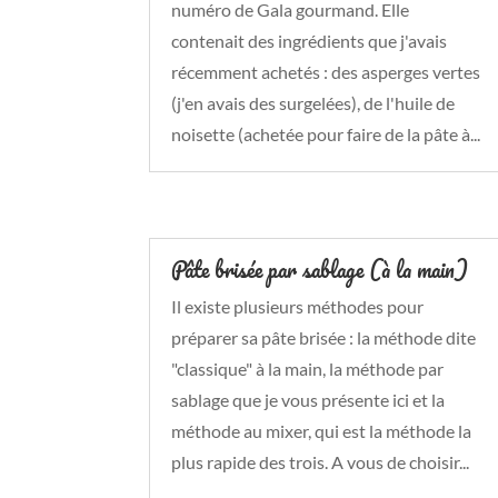
numéro de Gala gourmand. Elle
contenait des ingrédients que j'avais
récemment achetés : des asperges vertes
(j'en avais des surgelées), de l'huile de
noisette (achetée pour faire de la pâte à...
Pâte brisée par sablage (à la main)
Il existe plusieurs méthodes pour
préparer sa pâte brisée : la méthode dite
"classique" à la main, la méthode par
sablage que je vous présente ici et la
méthode au mixer, qui est la méthode la
plus rapide des trois. A vous de choisir...