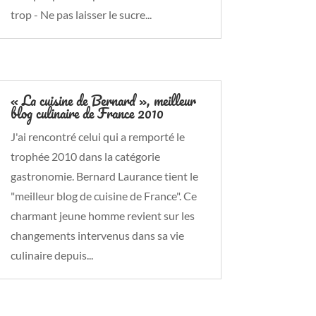
trop - Ne pas laisser le sucre...
« La cuisine de Bernard », meilleur
blog culinaire de France 2010
J'ai rencontré celui qui a remporté le
trophée 2010 dans la catégorie
gastronomie. Bernard Laurance tient le
"meilleur blog de cuisine de France". Ce
charmant jeune homme revient sur les
changements intervenus dans sa vie
culinaire depuis...