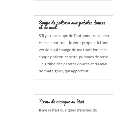
Soupe de potiron aux patates douces
et au miel
S'il y a une soupe de l'automne, c'est bien
celle au potiron ! Je vous propose ici une
version qui change de ma traditionnelle
soupe potiron-carotte-pommes de terre.
J'ai utilisé des patates douces et du miel
de châtaignier, qui apportent...
Nems de mangue au kiwi
Il me restait quelques tranches de